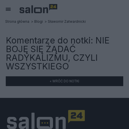
Strona główna
Blogi
Sławomir Zatwardnicki
Komentarze do notki:
NIE
BOJĘ SIĘ ŻĄDAĆ
RADYKALIZMU, CZYLI
WSZYSTKIEGO
« WRÓĆ DO NOTKI