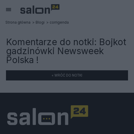
Strona główna
Blogi
corrigenda
Komentarze do notki:
Bojkot
gadzinówki Newsweek
Polska !
« WRÓĆ DO NOTKI