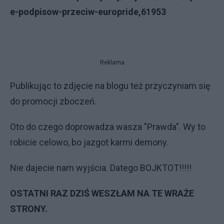
e-podpisow-przeciw-europride,61953
Reklama
Publikując to zdjęcie na blogu też przyczyniam się
do promocji zboczeń.
Oto do czego doprowadza wasza "Prawda". Wy to
robicie celowo, bo jazgot karmi demony.
Nie dajecie nam wyjścia. Datego BOJKTOT!!!!!
OSTATNI RAZ DZIŚ WESZŁAM NA TE WRAŻE
STRONY.