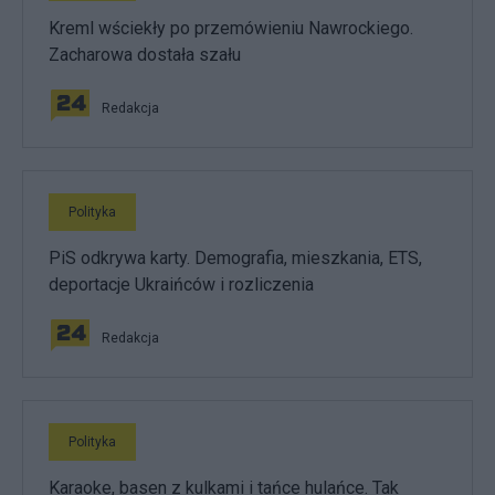
Kreml wściekły po przemówieniu Nawrockiego.
Zacharowa dostała szału
Redakcja
Polityka
PiS odkrywa karty. Demografia, mieszkania, ETS,
deportacje Ukraińców i rozliczenia
Redakcja
Polityka
Karaoke, basen z kulkami i tańce hulańce. Tak