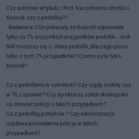
Czy autorowi artykułu i Red. Naczelnemu chodzi o
Kościół, czy o pedofilię??
Badania w USA pokazały, że Kościół odpowiada
tylko za 7% wszystkich przypadków pedofilii. Jeśli
NW troszczy się o ofiary pedofilii, dlaczego pisze
tylko o tych 7% przypadków? Czemu pyta tylko
Kościól?
Co z pedofilami w szkołach? Czy rządy zrobiły coś
w TEJ sprawie? Czy dyrektorzy szkół obowiązani
są donieść policjii o takich przypadkach?
Co z pedofilią polityków ? Czy administracja
rządowa powiadamia policję w takich
przypadkach?