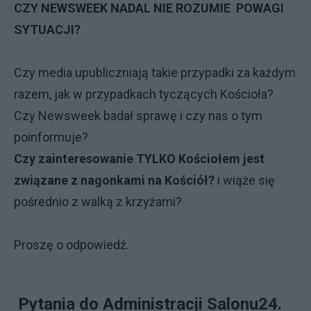
CZY NEWSWEEK NADAL NIE ROZUMIE POWAGI
SYTUACJI?
Czy media upubliczniają takie przypadki za każdym
razem, jak w przypadkach tyczących Kościoła?
Czy Newsweek badał sprawę i czy nas o tym
poinformuje?
Czy zainteresowanie TYLKO Kościołem jest
związane z nagonkami na Kościół?
i wiąże się
pośrednio z walką z krzyżami?
Proszę o odpowiedź.
Pytania do Administracji Salonu24.