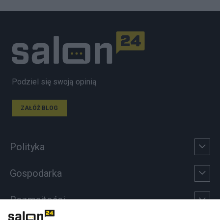
Podziel się swoją opinią
ZAŁÓŻ BLOG
Polityka
Gospodarka
Rozmaitości