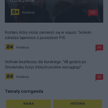
rozliczenia
Redakcja
197
Rozłam, który może zamienić się w sojusz. Terlecki
zdradza tajemnice z posiedzeń PiS
Redakcja
89
Hofman bezlitosny dla Kurskiego. "48 godzin po
Smoleńsku liczył, których posłów wyciągnąć"
Redakcja
85
Tematy corrigenda
NAUKA
HISTORIA