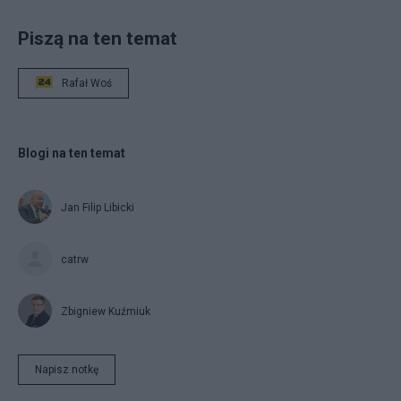
Piszą na ten temat
Rafał Woś
Blogi na ten temat
Jan Filip Libicki
catrw
Zbigniew Kuźmiuk
Napisz notkę