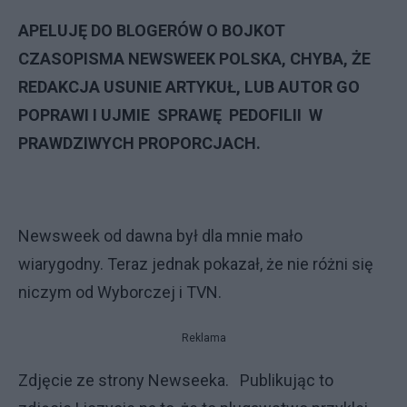
APELUJĘ DO BLOGERÓW O BOJKOT
CZASOPISMA NEWSWEEK POLSKA, CHYBA, ŻE
REDAKCJA USUNIE ARTYKUŁ, LUB AUTOR GO
POPRAWI I UJMIE SPRAWĘ PEDOFILII W
PRAWDZIWYCH PROPORCJACH.
Newsweek od dawna był dla mnie mało
wiarygodny. Teraz jednak pokazał, że nie różni się
niczym od Wyborczej i TVN.
Reklama
Zdjęcie ze strony Newseeka. Publikując to