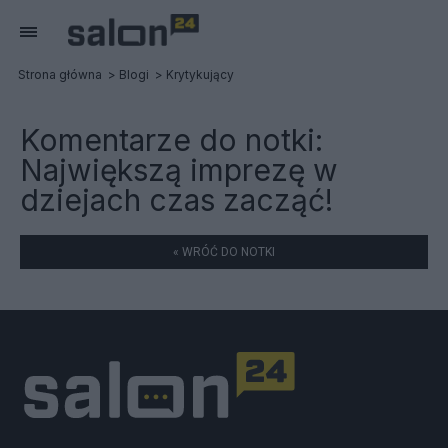
Strona główna
Blogi
Krytykujący
Komentarze do notki:
Największą imprezę w
dziejach czas zacząć!
« WRÓĆ DO NOTKI