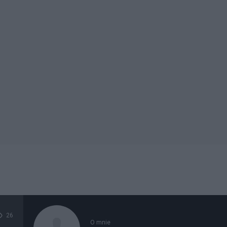
26
O mnie