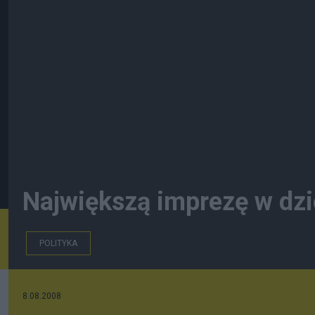
Największą imprezę w dzi
POLITYKA
8.08.2008