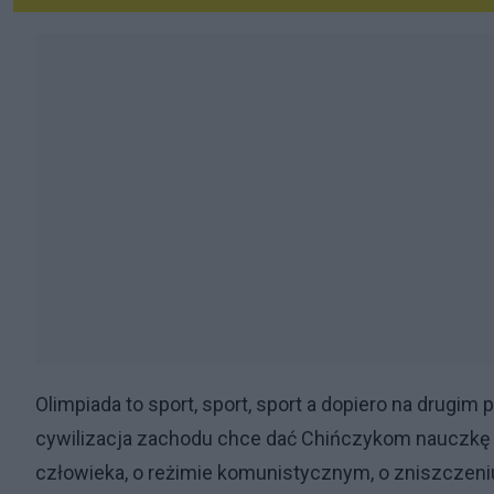
Olimpiada to sport, sport, sport a dopiero na drugim
cywilizacja zachodu chce dać Chińczykom nauczkę i
człowieka, o reżimie komunistycznym, o zniszczeniu