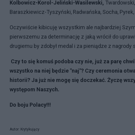
Kolbowicz-Korol-Jeliński-Wasilewski,
Twardowski, 
Baraszkiewicz-Tyszyński, Radwańska, Socha, Pyrek,
Oczywiście kibicuję wszystkim ale najbardziej Sz
pierwszemu za determinację z jaką wrócił do uprawi
drugiemu by zdobył medal i za pieniądze z nagrody 
Czy to się komuś podoba czy nie, już za parę chwi
wszystko na niej będzie "naj"? Czy ceremonia ot
historii? Ja już nie mogę się doczekać. Życzę wsz
występom Naszych.
Do boju Polacy!!!
Autor: Krytykujący