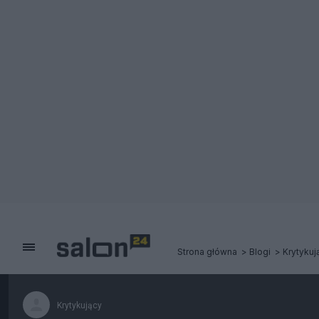
Strona główna
Blogi
Krytykuj
Krytykujący