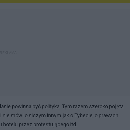
 planie powinna być polityka. Tym razem szeroko pojęta
 nie mówi o niczym innym jak o Tybecie, o prawach
 hotelu przez protestującego itd.