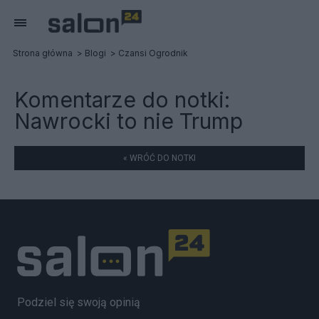
Strona główna
Blogi
Czansi Ogrodnik
Komentarze do notki:
Nawrocki to nie Trump
« WRÓĆ DO NOTKI
Podziel się swoją opinią