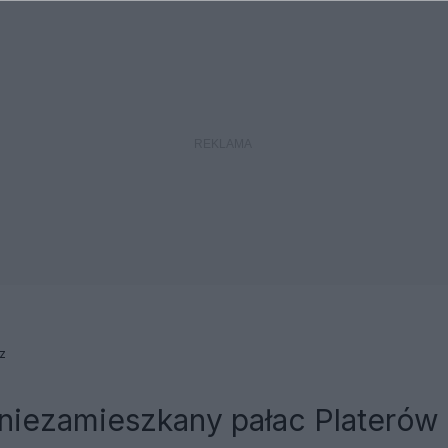
z
 niezamieszkany pałac Platerów