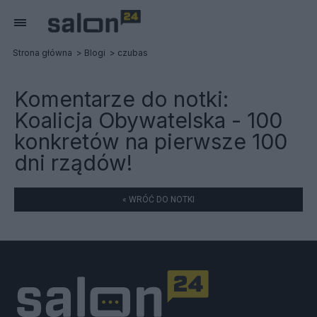
Strona główna
Blogi
czubas
Komentarze do notki:
Koalicja Obywatelska - 100
konkretów na pierwsze 100
dni rządów!
« WRÓĆ DO NOTKI