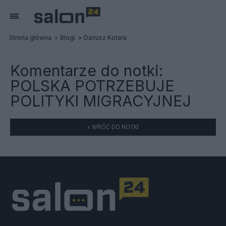
Strona główna
Blogi
Dariusz Kotara
Komentarze do notki:
POLSKA POTRZEBUJE
POLITYKI MIGRACYJNEJ
« WRÓĆ DO NOTKI