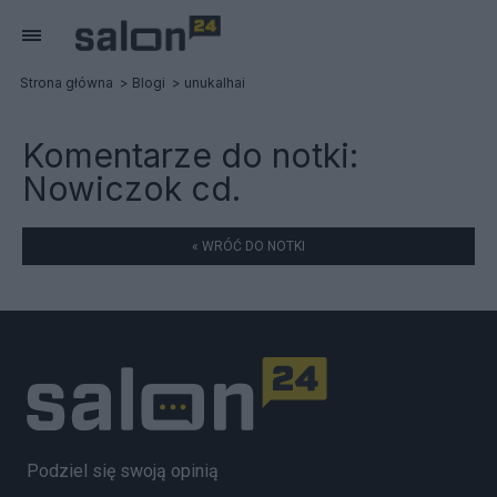
Strona główna
Blogi
unukalhai
Komentarze do notki:
Nowiczok cd.
« WRÓĆ DO NOTKI
Podziel się swoją opinią