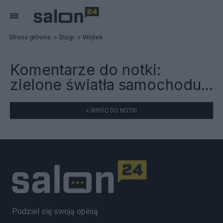
Strona główna
Blogi
Wojtek
Komentarze do notki:
zielone światła samochodu...
« WRÓĆ DO NOTKI
Podziel się swoją opinią