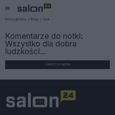
Strona główna
Blogi
faxe
Komentarze do notki:
Wszystko dla dobra
ludzkości...
« WRÓĆ DO NOTKI