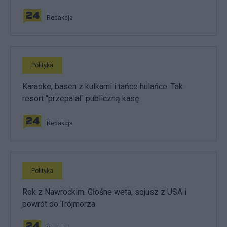
Redakcja
Polityka
Karaoke, basen z kulkami i tańce hulańce. Tak
resort "przepalał" publiczną kasę
Redakcja
Polityka
Rok z Nawrockim. Głośne weta, sojusz z USA i
powrót do Trójmorza