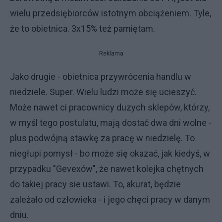
wielu przedsiębiorców istotnym obciążeniem. Tyle,
że to obietnica. 3x15% też pamiętam.
Reklama
Jako drugie - obietnica przywrócenia handlu w
niedziele. Super. Wielu ludzi może się ucieszyć.
Może nawet ci pracownicy duzych sklepów, którzy,
w myśl tego postulatu, mają dostać dwa dni wolne -
plus podwójną stawkę za pracę w niedzielę. To
niegłupi pomysł - bo może się okazać, jak kiedyś, w
przypadku "Gevexów", że nawet kolejka chętnych
do takiej pracy sie ustawi. To, akurat, będzie
zależało od człowieka - i jego chęci pracy w danym
dniu.