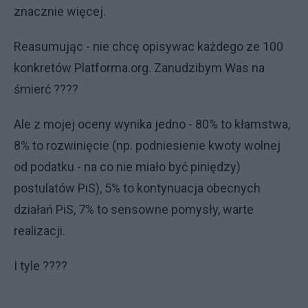
znacznie więcej.
Reasumując - nie chcę opisywac każdego ze 100
konkretów Platforma.org. Zanudzibym Was na
śmierć ????
Ale z mojej oceny wynika jedno - 80% to kłamstwa,
8% to rozwinięcie (np. podniesienie kwoty wolnej
od podatku - na co nie miało być piniędzy)
postulatów PiS), 5% to kontynuacja obecnych
działań PiS, 7% to sensowne pomysły, warte
realizacji.
I tyle ????