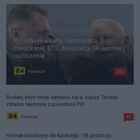
PiS odkrywa karty. Demografia,
mieszkania, ETS, deportacje Ukraińców i
rozliczenia
Redakcja
202
Rozłam, który może zamienić się w sojusz. Terlecki
zdradza tajemnice z posiedzeń PiS
Redakcja
89
Hofman bezlitosny dla Kurskiego. "48 godzin po