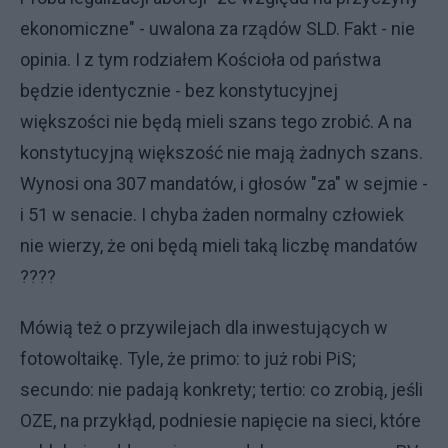
ekonomiczne" - uwalona za rządów SLD. Fakt - nie
opinia. I z tym rodziałem Kościoła od państwa
będzie identycznie - bez konstytucyjnej
większości nie będą mieli szans tego zrobić. A na
konstytucyjną większość nie mają żadnych szans.
Wynosi ona 307 mandatów, i głosów "za" w sejmie -
i 51 w senacie. I chyba żaden normalny człowiek
nie wierzy, że oni będą mieli taką liczbę mandatów
????
Mówią też o przywilejach dla inwestujących w
fotowoltaikę. Tyle, że primo: to już robi PiS;
secundo: nie padają konkrety; tertio: co zrobią, jeśli
OZE, na przykłąd, podniesie napięcie na sieci, które