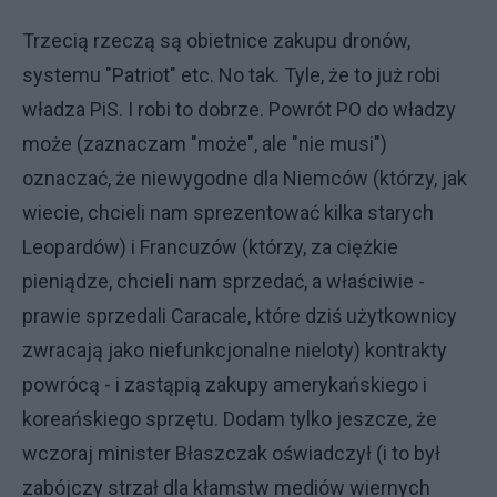
Trzecią rzeczą są obietnice zakupu dronów,
systemu "Patriot" etc. No tak. Tyle, że to już robi
władza PiS. I robi to dobrze. Powrót PO do władzy
może (zaznaczam "może", ale "nie musi")
oznaczać, że niewygodne dla Niemców (którzy, jak
wiecie, chcieli nam sprezentować kilka starych
Leopardów) i Francuzów (którzy, za ciężkie
pieniądze, chcieli nam sprzedać, a właściwie -
prawie sprzedali Caracale, które dziś użytkownicy
zwracają jako niefunkcjonalne nieloty) kontrakty
powrócą - i zastąpią zakupy amerykańskiego i
koreańskiego sprzętu. Dodam tylko jeszcze, że
wczoraj minister Błaszczak oświadczył (i to był
zabójczy strzał dla kłamstw mediów wiernych