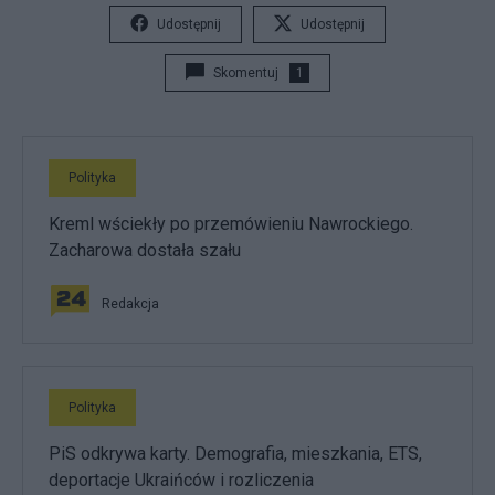
Udostępnij
Udostępnij
Skomentuj
1
Polityka
Kreml wściekły po przemówieniu Nawrockiego.
Zacharowa dostała szału
Redakcja
Polityka
PiS odkrywa karty. Demografia, mieszkania, ETS,
deportacje Ukraińców i rozliczenia