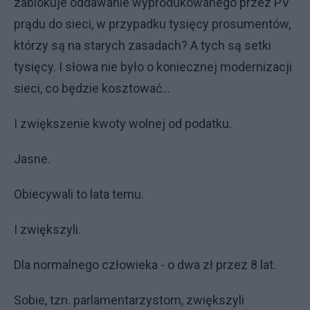
zablokuje oddawanie wyprodukowanego przez PV
prądu do sieci, w przypadku tysięcy prosumentów,
którzy są na starych zasadach? A tych są setki
tysięcy. I słowa nie było o koniecznej modernizacji
sieci, co będzie kosztować...
I zwiększenie kwoty wolnej od podatku.
Jasne.
Obiecywali to lata temu.
I zwiększyli.
Dla normalnego człowieka - o dwa zł przez 8 lat.
Sobie, tzn. parlamentarzystom, zwiększyli