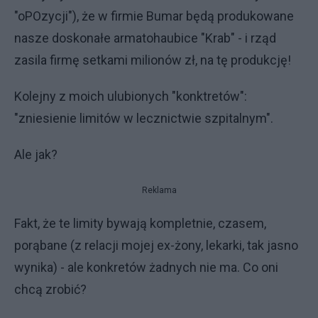
"oPOzycji"), że w firmie Bumar będą produkowane
nasze doskonałe armatohaubice "Krab" - i rząd
zasila firmę setkami milionów zł, na tę produkcję!
Kolejny z moich ulubionych "konktretów":
"zniesienie limitów w lecznictwie szpitalnym".
Ale jak?
Reklama
Fakt, że te limity bywają kompletnie, czasem,
porąbane (z relacji mojej ex-żony, lekarki, tak jasno
wynika) - ale konkretów żadnych nie ma. Co oni
chcą zrobić?