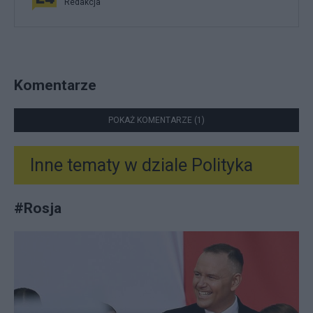
Redakcja
Komentarze
POKAŻ KOMENTARZE (1)
Inne tematy w dziale
Polityka
#
Rosja