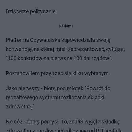
Dziś wrze politycznie.
Reklama
Platforma Obywatelska zapowiedziała swoją
konwencję, na której mieli zaprezentować, cytując,
"100 konkretów na pierwsze 100 dni rządów".
Poztanowiłem przyjrzeć się kilku wybranym.
Jako pierwszy - biorę pod młotek "Powrót do
ryczałtowego systemu rozliczania składki
zdrowotnej".
No cóż - dobry pomysł. To, że PiS wyjęło składkę
zdrowotną z możliwości odliczania od PIT, jest dla