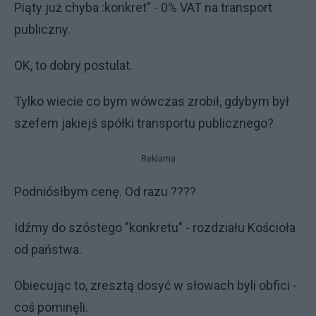
Piąty już chyba :konkret" - 0% VAT na transport
publiczny.
OK, to dobry postulat.
Tylko wiecie co bym wówczas zrobił, gdybym był
szefem jakiejś spółki transportu publicznego?
Reklama
Podniósłbym cenę. Od razu ????
Idźmy do szóstego "konkretu" - rozdziału Kościoła
od państwa.
Obiecując to, zresztą dosyć w słowach byli obfici -
coś pominęli.