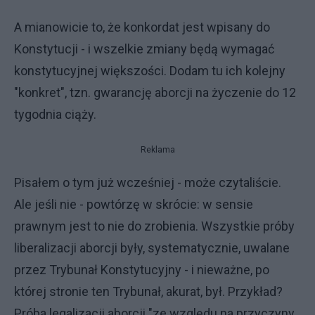
A mianowicie to, że konkordat jest wpisany do
Konstytucji - i wszelkie zmiany będą wymagać
konstytucyjnej większości. Dodam tu ich kolejny
"konkret", tzn. gwarancję aborcji na życzenie do 12
tygodnia ciąży.
Reklama
Pisałem o tym już wcześniej - może czytaliście.
Ale jeśli nie - powtórzę w skrócie: w sensie
prawnym jest to nie do zrobienia. Wszystkie próby
liberalizacji aborcji były, systematycznie, uwalane
przez Trybunał Konstytucyjny - i nieważne, po
której stronie ten Trybunał, akurat, był. Przykład?
Próba legalizacji aborcji "ze względu na przyczyny