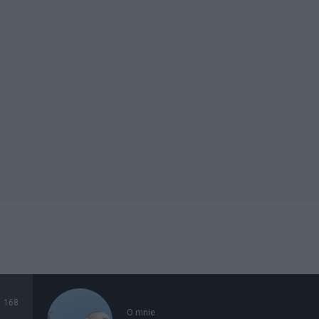
168
O mnie