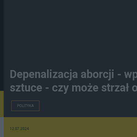
Depenalizacja aborcji - w
sztuce - czy może strzał
POLITYKA
12.07.2024