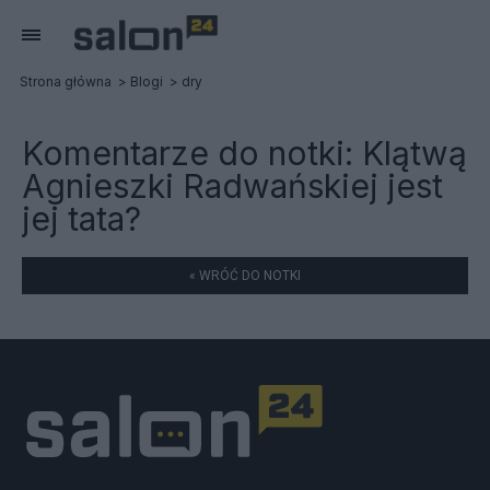
Strona główna
Blogi
dry
Komentarze do notki:
Klątwą
Agnieszki Radwańskiej jest
jej tata?
« WRÓĆ DO NOTKI