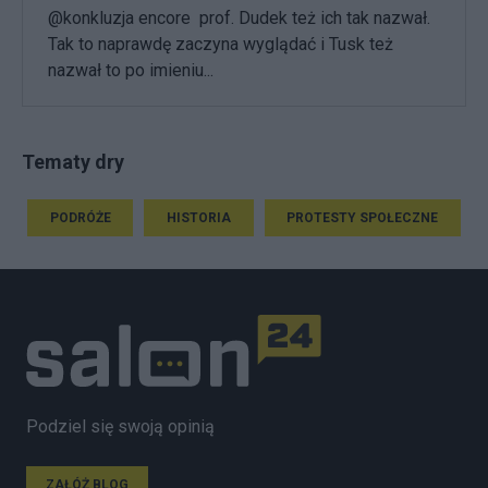
@konkluzja encore prof. Dudek też ich tak nazwał.
Tak to naprawdę zaczyna wyglądać i Tusk też
nazwał to po imieniu...
Tematy dry
PODRÓŻE
HISTORIA
PROTESTY SPOŁECZNE
Podziel się swoją opinią
ZAŁÓŻ BLOG