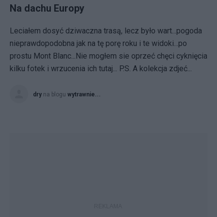
Na dachu Europy
Leciałem dosyć dziwaczna trasą, lecz było wart...pogoda
nieprawdopodobna jak na tę porę roku i te widoki...po
prostu Mont Blanc...Nie mogłem sie oprzeć chęci cyknięcia
kilku fotek i wrzucenia ich tutaj... P.S. A kolekcja zdjeć...
dry
na blogu
wytrawnie...