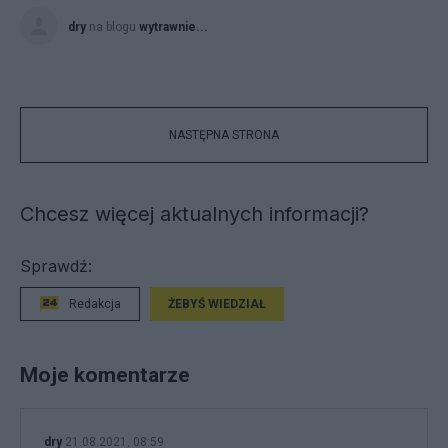
dry
na blogu
wytrawnie...
NASTĘPNA STRONA
Chcesz więcej aktualnych informacji?
Sprawdź:
Redakcja
ŻEBYŚ WIEDZIAŁ
Moje komentarze
dry
21.08.2021, 08:59