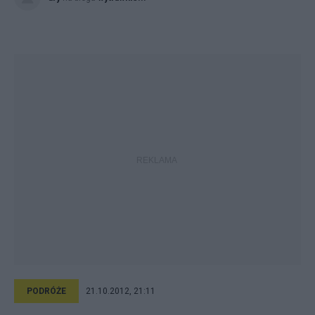
PODRÓŻE
21.10.2012, 21:11