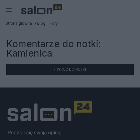
Strona główna
Blogi
dry
Komentarze do notki:
Kamienica
« WRÓĆ DO NOTKI
Podziel się swoją opinią