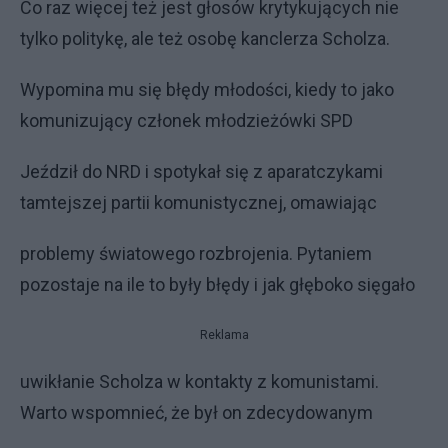
Co raz więcej też jest głosów krytykujących nie
tylko politykę, ale też osobę kanclerza Scholza.
Wypomina mu się błędy młodości, kiedy to jako
komunizujący członek młodzieżówki SPD
Jeździł do NRD i spotykał się z aparatczykami
tamtejszej partii komunistycznej, omawiając
problemy światowego rozbrojenia. Pytaniem
pozostaje na ile to były błędy i jak głęboko sięgało
Reklama
uwikłanie Scholza w kontakty z komunistami.
Warto wspomnieć, że był on zdecydowanym