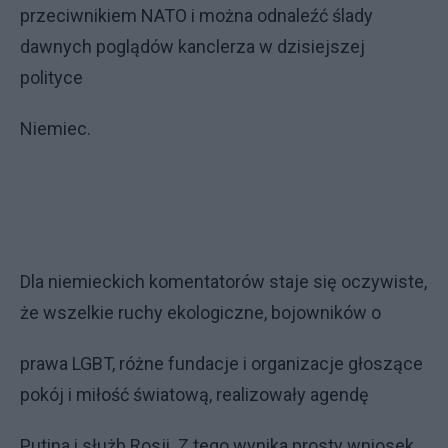
przeciwnikiem NATO i można odnaleźć ślady
dawnych poglądów kanclerza w dzisiejszej
polityce
Niemiec.
Dla niemieckich komentatorów staje się oczywiste,
że wszelkie ruchy ekologiczne, bojowników o
prawa LGBT, różne fundacje i organizacje głoszące
pokój i miłość światową, realizowały agendę
Putina i służb Rosji. Z tego wynika prosty wniosek