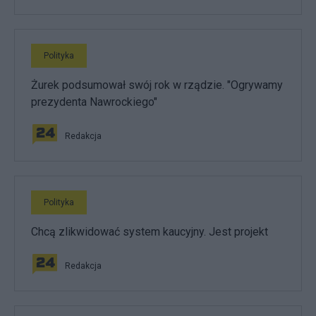
Polityka
Żurek podsumował swój rok w rządzie. "Ogrywamy
prezydenta Nawrockiego"
Redakcja
Polityka
Chcą zlikwidować system kaucyjny. Jest projekt
Redakcja