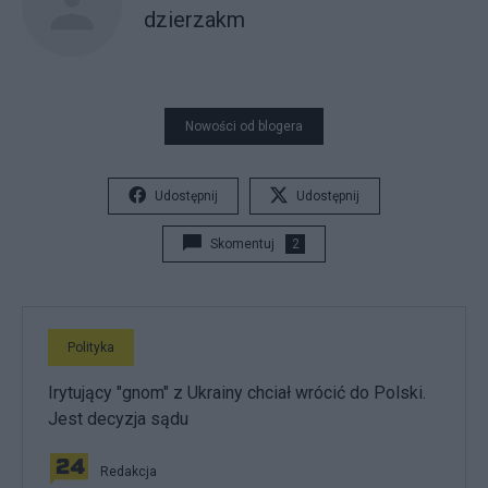
dzierzakm
Nowości od blogera
Udostępnij
Udostępnij
Skomentuj
2
Polityka
Irytujący "gnom" z Ukrainy chciał wrócić do Polski.
Jest decyzja sądu
Redakcja