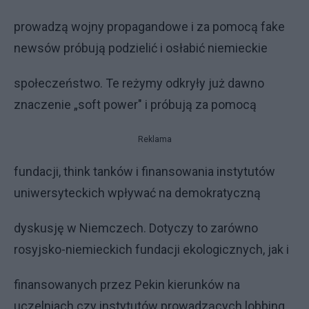
prowadzą wojny propagandowe i za pomocą fake
newsów próbują podzielić i osłabić niemieckie
społeczeństwo. Te reżymy odkryły już dawno
znaczenie „soft power" i próbują za pomocą
Reklama
fundacji, think tanków i finansowania instytutów
uniwersyteckich wpływać na demokratyczną
dyskusję w Niemczech. Dotyczy to zarówno
rosyjsko-niemieckich fundacji ekologicznych, jak i
finansowanych przez Pekin kierunków na
uczelniach czy instytutów prowadzących lobbing.