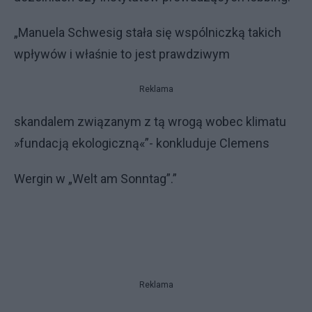
„Manuela Schwesig stała się wspólniczką takich
wpływów i właśnie to jest prawdziwym
Reklama
skandalem związanym z tą wrogą wobec klimatu
»fundacją ekologiczną«”- konkluduje Clemens
Wergin w „Welt am Sonntag”.”
Reklama