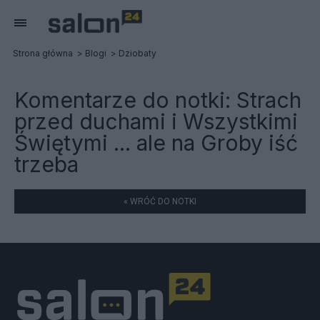
Strona główna
Blogi
Dziobaty
Komentarze do notki:
Strach
przed duchami i Wszystkimi
Świętymi ... ale na Groby iść
trzeba
« WRÓĆ DO NOTKI