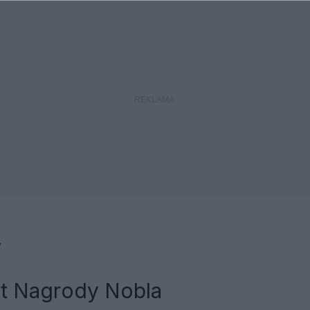
y
t Nagrody Nobla