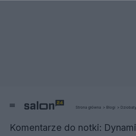
Strona główna
Blogi
Dziobat
Komentarze do notki:
Dynami