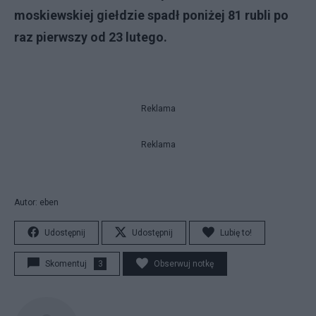
moskiewskiej giełdzie spadł poniżej 81 rubli po
raz pierwszy od 23 lutego.
Reklama
Reklama
Autor: eben
Udostępnij
Udostępnij
Lubię to!
Skomentuj
3
Obserwuj notkę