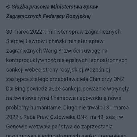
© Służba prasowa Ministerstwa Spraw
Zagranicznych Federacji Rosyjskiej
30 marca 2022 r. minister spraw zagranicznych
Siergiej Ławrow i chiński minister spraw
zagranicznych Wang Yi zwrócili uwagę na
kontrproduktywność nielegalnych jednostronnych
sankcji wobec strony rosyjskiej.Wcześniej
zastępca stałego przedstawiciela Chin przy ONZ
Dai Bing powiedział, że sankcje poważnie wpłynęły
na światowe rynki finansowe i spowodują nowe
problemy humanitarne. Długo nie trwało i 31 marca
2022 r. Rada Praw Człowieka ONZ na 49. sesji w
Genewie wezwała państwa do zaprzestania
przyjmowania jednostronnych sankcji, potępiając