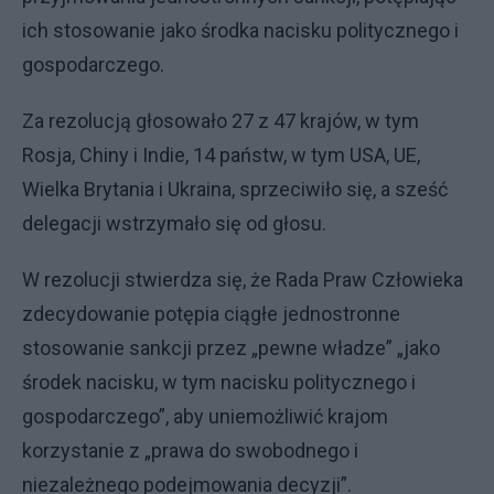
ich stosowanie jako środka nacisku politycznego i
gospodarczego.
Za rezolucją głosowało 27 z 47 krajów, w tym
Rosja, Chiny i Indie, 14 państw, w tym USA, UE,
Wielka Brytania i Ukraina, sprzeciwiło się, a sześć
delegacji wstrzymało się od głosu.
W rezolucji stwierdza się, że Rada Praw Człowieka
zdecydowanie potępia ciągłe jednostronne
stosowanie sankcji przez „pewne władze” „jako
środek nacisku, w tym nacisku politycznego i
gospodarczego”, aby uniemożliwić krajom
korzystanie z „prawa do swobodnego i
niezależnego podejmowania decyzji”.