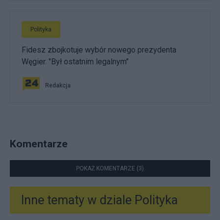
Polityka
Fidesz zbojkotuje wybór nowego prezydenta
Węgier. "Był ostatnim legalnym"
Redakcja
Komentarze
POKAŻ KOMENTARZE (3)
Inne tematy w dziale
Polityka