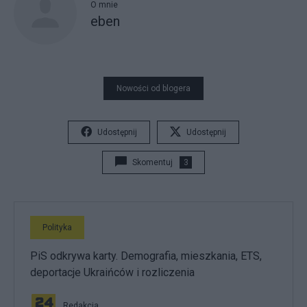
O mnie
eben
Nowości od blogera
Udostępnij
Udostępnij
Skomentuj
3
Polityka
PiS odkrywa karty. Demografia, mieszkania, ETS,
deportacje Ukraińców i rozliczenia
Redakcja