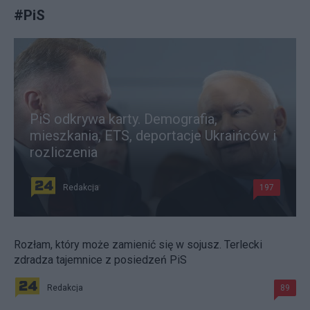
#
PiS
PiS odkrywa karty. Demografia,
mieszkania, ETS, deportacje Ukraińców i
rozliczenia
Redakcja
197
Rozłam, który może zamienić się w sojusz. Terlecki
zdradza tajemnice z posiedzeń PiS
Redakcja
89