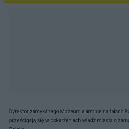
Dyrektor zamykanego Muzeum alarmuje na falach Radi
prześcigają się w oskarżeniach władz miasta o za