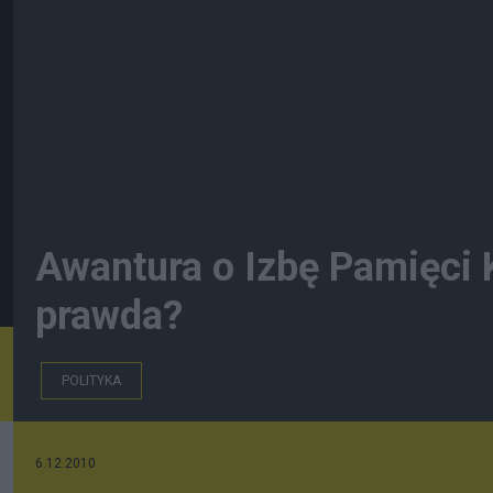
Awantura o Izbę Pamięci K
prawda?
POLITYKA
6.12.2010