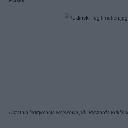
Polskę.
Ostatnia legitymacja wojskowa płk. Ryszarda Kuklińs