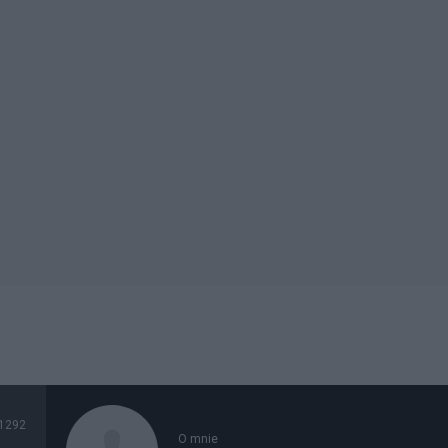
1292
O mnie