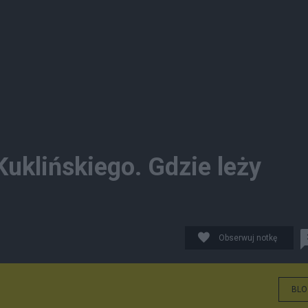
uklińskiego. Gdzie leży
Obserwuj notkę
BLO