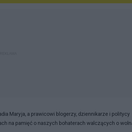
a Maryja, a prawicowi blogerzy, dziennikarze i politycy
mach na pamięć o naszych bohaterach walczących o woln