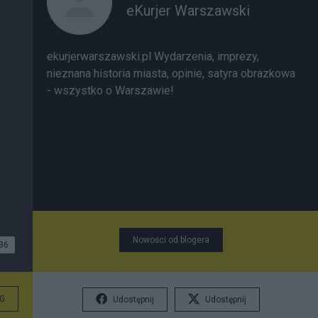
eKurjer Warszawski
ekurjerwarszawski.pl Wydarzenia, imprezy,
nieznana historia miasta, opinie, satyra obrazkowa
- wszystko o Warszawie!
Nowości od blogera
36
G
Udostępnij
Udostępnij