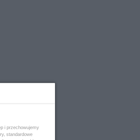
ęp i przechowujemy
ory, standardowe