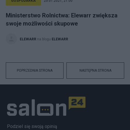
GOSPODARKA
25.01.2021, 21:00
Ministerstwo Rolnictwa: Elewarr zwiększa
swoje możliwości skupowe
ELEWARR
na blogu
ELEWARR
POPRZEDNIA STRONA
NASTĘPNA STRONA
Podziel się swoją opinią