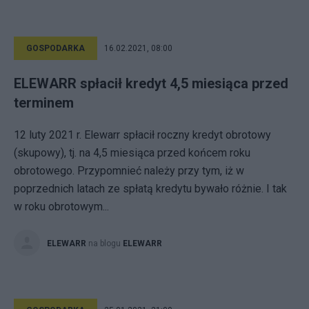
GOSPODARKA
16.02.2021, 08:00
ELEWARR spłacił kredyt 4,5 miesiąca przed
terminem
12 luty 2021 r. Elewarr spłacił roczny kredyt obrotowy
(skupowy), tj. na 4,5 miesiąca przed końcem roku
obrotowego. Przypomnieć należy przy tym, iż w
poprzednich latach ze spłatą kredytu bywało różnie. I tak
w roku obrotowym...
ELEWARR
na blogu
ELEWARR