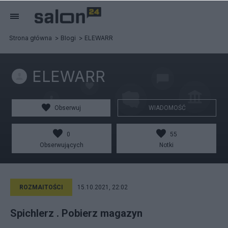
Strona główna
Blogi
ELEWARR
ELEWARR
Obserwuj
WIADOMOŚĆ
0
55
Obserwujących
Notki
ROZMAITOŚCI
15.10.2021, 22:02
Spichlerz . Pobierz magazyn