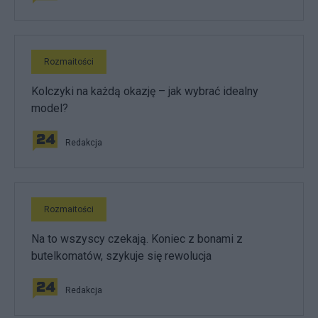
Rozmaitości
Kolczyki na każdą okazję – jak wybrać idealny
model?
Redakcja
Rozmaitości
Na to wszyscy czekają. Koniec z bonami z
butelkomatów, szykuje się rewolucja
Redakcja