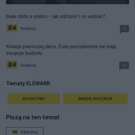
Białe złoto a srebro – jak odróżnić i co wybrać?
Redakcja
2
Kreacje pierwszej damy. Żony prezydentów nie mają
swojego budżetu
Redakcja
29
Tematy ELEWARR
ROLNICTWO
ŚWIĘTA, ROCZNICE
Piszą na ten temat
Rafał Woś