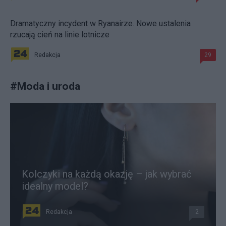
Dramatyczny incydent w Ryanairze. Nowe ustalenia
rzucają cień na linie lotnicze
Redakcja
29
#
Moda i uroda
Kolczyki na każdą okazję – jak wybrać
idealny model?
Redakcja
2