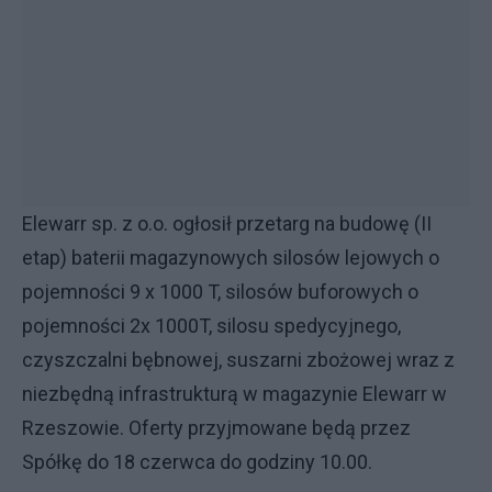
Elewarr sp. z o.o. ogłosił przetarg na budowę (II
etap) baterii magazynowych silosów lejowych o
pojemności 9 x 1000 T, silosów buforowych o
pojemności 2x 1000T, silosu spedycyjnego,
czyszczalni bębnowej, suszarni zbożowej wraz z
niezbędną infrastrukturą w magazynie Elewarr w
Rzeszowie. Oferty przyjmowane będą przez
Spółkę do 18 czerwca do godziny 10.00.