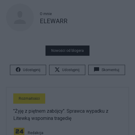
O mnie
ELEWARR
Nowości od blogera
Udostępnij
Udostępnij
Skomentuj
Rozmaitości
"Żyję z piętnem zabójcy". Sprawca wypadku z
Litewką wspomina tragedię
Redakcja