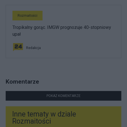
Rozmaitości
Tropikalny gorąc. IMGW prognozuje 40-stopniowy
upał
Redakcja
Komentarze
POKAŻ KOMENTARZE
Inne tematy w dziale
Rozmaitości