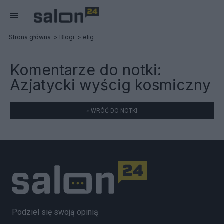
Strona główna
Blogi
elig
Komentarze do notki:
Azjatycki wyścig kosmiczny
« WRÓĆ DO NOTKI
Podziel się swoją opinią