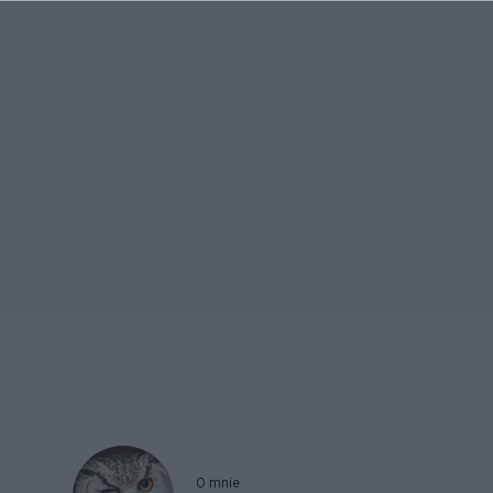
O mnie