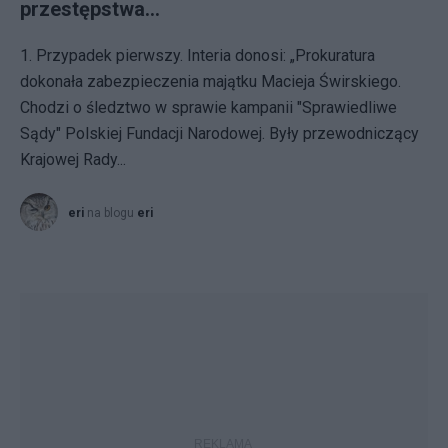
przestępstwa…
1. Przypadek pierwszy. Interia donosi: „Prokuratura
dokonała zabezpieczenia majątku Macieja Świrskiego.
Chodzi o śledztwo w sprawie kampanii "Sprawiedliwe
Sądy" Polskiej Fundacji Narodowej. Były przewodniczący
Krajowej Rady...
eri
na blogu
eri