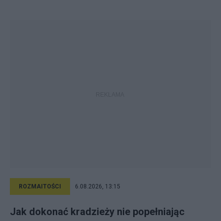
ROZMAITOŚCI
6.08.2026, 13:15
Jak dokonać kradzieży nie popełniając