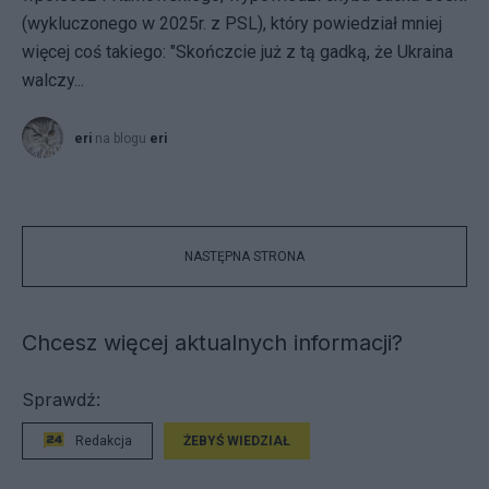
(wykluczonego w 2025r. z PSL), który powiedział mniej
więcej coś takiego: "Skończcie już z tą gadką, że Ukraina
walczy...
eri
na blogu
eri
NASTĘPNA STRONA
Chcesz więcej aktualnych informacji?
Sprawdź:
Redakcja
ŻEBYŚ WIEDZIAŁ