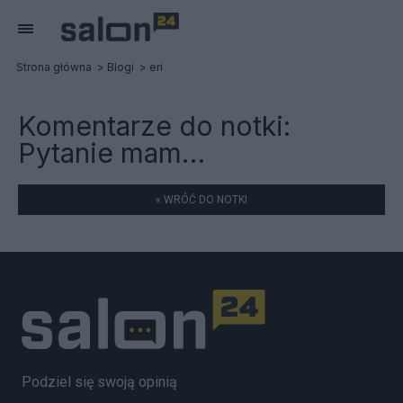
Strona główna
Blogi
eri
Komentarze do notki:
Pytanie mam…
« WRÓĆ DO NOTKI
Podziel się swoją opinią