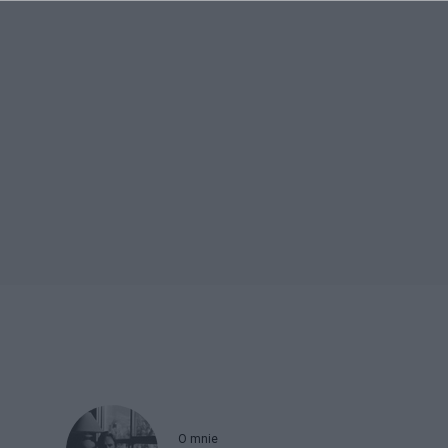
O mnie