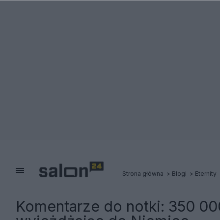
Strona główna
Blogi
Eternity
Komentarze do notki:
350 00