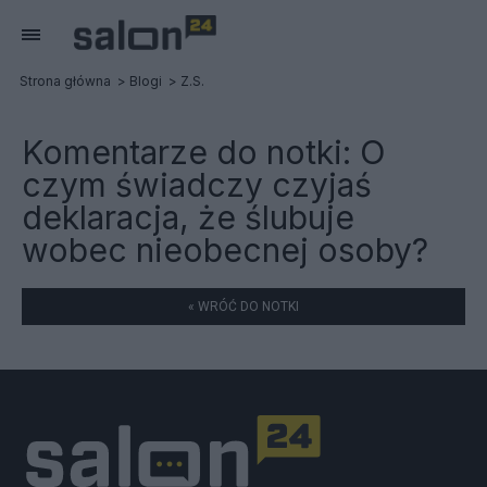
Strona główna
Blogi
Z.S.
Komentarze do notki:
O
czym świadczy czyjaś
deklaracja, że ślubuje
wobec nieobecnej osoby?
« WRÓĆ DO NOTKI