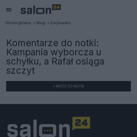
Strona główna
Blogi
Eurybiades
Komentarze do notki:
Kampania wyborcza u
schyłku, a Rafał osiąga
szczyt
« WRÓĆ DO NOTKI