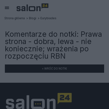
Strona główna
Blogi
Eurybiades
Komentarze do notki:
Prawa
strona - dobra, lewa - nie
koniecznie; wrażenia po
rozpoczęciu RBN
« WRÓĆ DO NOTKI