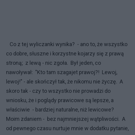
Co z tej wyliczanki wynika? - ano to, że wszystko
co dobre, słuszne i korzystne kojarzy się z prawą
stroną; z lewą - nic zgoła. Był jeden, co
nawoływał: "Kto tam szagajet prawoj?! Lewoj,
lewoj!" - ale skończył tak, że nikomu nie życzę. A
skoro tak - czy to wszystko nie prowadzi do
wniosku, że i poglądy prawicowe są lepsze, a
właściwie - bardziej naturalne, niż lewicowe?
Moim zdaniem - bez najmniejszej wątpliwości. A
od pewnego czasu nurtuje mnie w dodatku pytanie,