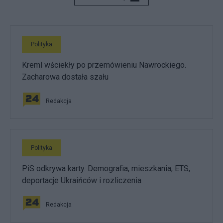
Polityka
Kreml wściekły po przemówieniu Nawrockiego.
Zacharowa dostała szału
Redakcja
Polityka
PiS odkrywa karty. Demografia, mieszkania, ETS,
deportacje Ukraińców i rozliczenia
Redakcja