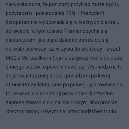
niewykluczone, że poniższy przykład może być tu
pożyteczny: posiedzenie RBN - Prezydent
kompetentnie wypowiada się w ważnych dla kraju
sprawach; w tym czasie Premier opycha się
ciasteczkami, jak piąte dziecko stróża, co się
dorwało pierwszy raz w życiu do słodyczy - a szef
MSZ z Marszałkiem Sejmu szepczą sobie do uszu
śmiejąc się, bo to pewnie dowcipy. Wychodzi na to,
że jak najsłuszniej zostali posadzeni po lewej
stronie Prezydenta, a nie po prawej - jak również na
to, że osobie o orientacji prawicowej korzystne
zaprezentowanie się na lewicowym, albo prościej
rzecz ujmując - lewym tle, przychodzi bez trudu.