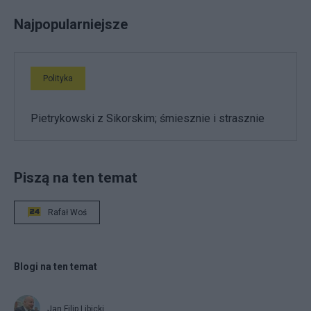
Najpopularniejsze
Polityka
Pietrykowski z Sikorskim; śmiesznie i strasznie
Piszą na ten temat
Rafał Woś
Blogi na ten temat
Jan Filip Libicki