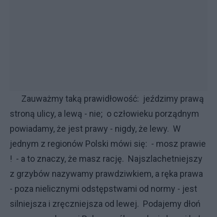
Zauważmy taką prawidłowość: jeździmy prawą
stroną ulicy, a lewą - nie; o człowieku porządnym
powiadamy, że jest prawy - nigdy, że lewy. W
jednym z regionów Polski mówi się: - mosz prawie
! - a to znaczy, że masz rację. Najszlachetniejszy
z grzybów nazywamy prawdziwkiem, a ręka prawa
- poza nielicznymi odstępstwami od normy - jest
silniejsza i zręczniejsza od lewej. Podajemy dłoń