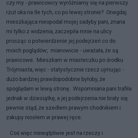
czy my - prawicowcy wyróżniamy się na pierwszy
rzut oka na tle tych, co po lewej stronie? Onegdaj
mieszkająca nieopodal mojej sadyby pani, znana
mi tylko z widzenia, zaczepiła mnie na ulicy
prosząc o potwierdzenie jej podejrzeń co do
moich poglądów; mianowicie - uważała, że są
prawicowe. Mieszkam w miasteczku po środku
Trójmiasta, więc - statystycznie rzecz ujmując -
dużo bardziej prawdopodobne byłoby, że
spoglądam w lewą stronę. Wspomniana pani trafiła
jednak w dziesiątkę, a jej podejrzenia nie brały się
pewnie stąd, że szedłem prawym chodnikiem i
zakupy niosłem w prawej ręce.
Coś więc niewątpliwie jest na rzeczy i