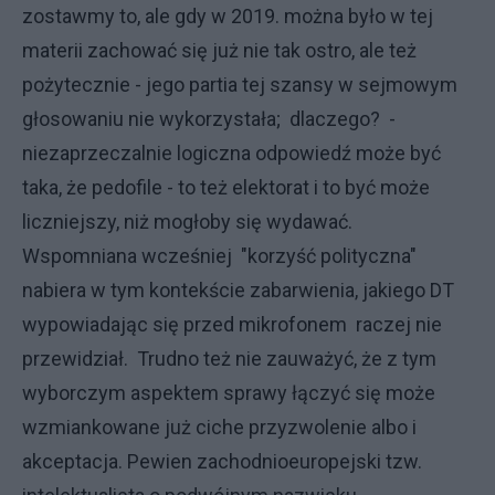
zostawmy to, ale gdy w 2019. można było w tej
materii zachować się już nie tak ostro, ale też
pożytecznie - jego partia tej szansy w sejmowym
głosowaniu nie wykorzystała; dlaczego? -
niezaprzeczalnie logiczna odpowiedź może być
taka, że pedofile - to też elektorat i to być może
liczniejszy, niż mogłoby się wydawać.
Wspomniana wcześniej "korzyść polityczna"
nabiera w tym kontekście zabarwienia, jakiego DT
wypowiadając się przed mikrofonem raczej nie
przewidział. Trudno też nie zauważyć, że z tym
wyborczym aspektem sprawy łączyć się może
wzmiankowane już ciche przyzwolenie albo i
akceptacja. Pewien zachodnioeuropejski tzw.