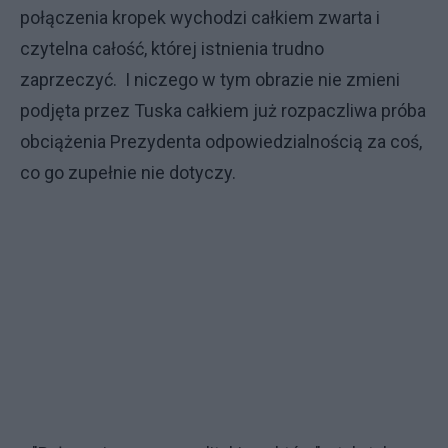
połączenia kropek wychodzi całkiem zwarta i
czytelna całość, której istnienia trudno
zaprzeczyć. I niczego w tym obrazie nie zmieni
podjęta przez Tuska całkiem już rozpaczliwa próba
obciążenia Prezydenta odpowiedzialnością za coś,
co go zupełnie nie dotyczy.