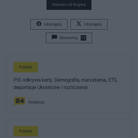
Nowości od blogera
Udostępnij
Udostępnij
Skomentuj
12
Polityka
PiS odkrywa karty. Demografia, mieszkania, ETS,
deportacje Ukraińców i rozliczenia
Redakcja
Polityka