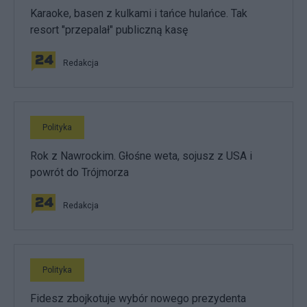
Karaoke, basen z kulkami i tańce hulańce. Tak
resort "przepalał" publiczną kasę
Redakcja
Polityka
Rok z Nawrockim. Głośne weta, sojusz z USA i
powrót do Trójmorza
Redakcja
Polityka
Fidesz zbojkotuje wybór nowego prezydenta