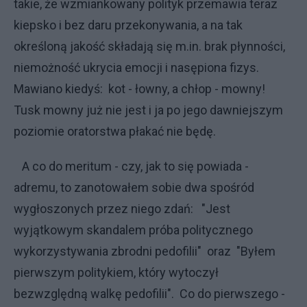
takie, że wzmiankowany polityk przemawia teraz
kiepsko i bez daru przekonywania, a na tak
określoną jakość składają się m.in. brak płynności,
niemożność ukrycia emocji i nasępiona fizys.
Mawiano kiedyś: kot - łowny, a chłop - mowny!
Tusk mowny już nie jest i ja po jego dawniejszym
poziomie oratorstwa płakać nie będę.
A co do meritum - czy, jak to się powiada -
adremu, to zanotowałem sobie dwa spośród
wygłoszonych przez niego zdań: "Jest
wyjątkowym skandalem próba politycznego
wykorzystywania zbrodni pedofilii" oraz "Byłem
pierwszym politykiem, który wytoczył
bezwzględną walkę pedofilii". Co do pierwszego -