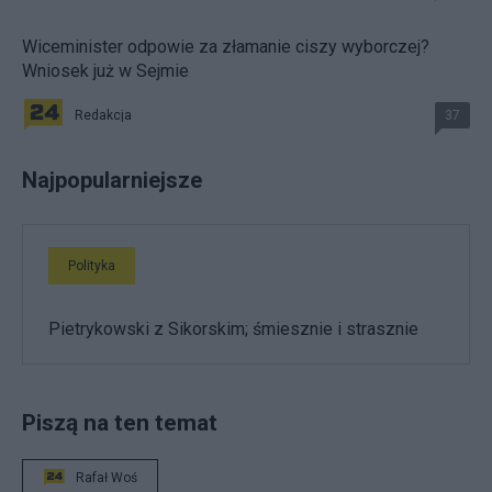
Wiceminister odpowie za złamanie ciszy wyborczej?
Wniosek już w Sejmie
Redakcja
37
Najpopularniejsze
Polityka
Pietrykowski z Sikorskim; śmiesznie i strasznie
Piszą na ten temat
Rafał Woś