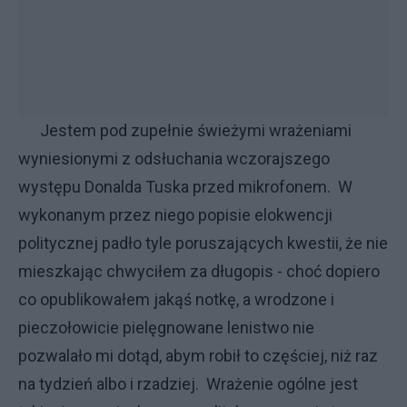
Jestem pod zupełnie świeżymi wrażeniami
wyniesionymi z odsłuchania wczorajszego
występu Donalda Tuska przed mikrofonem. W
wykonanym przez niego popisie elokwencji
politycznej padło tyle poruszających kwestii, że nie
mieszkając chwyciłem za długopis - choć dopiero
co opublikowałem jakąś notkę, a wrodzone i
pieczołowicie pielęgnowane lenistwo nie
pozwalało mi dotąd, abym robił to częściej, niż raz
na tydzień albo i rzadziej. Wrażenie ogólne jest