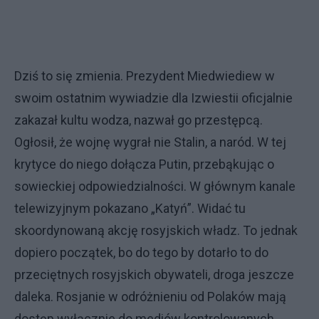
Dziś to się zmienia. Prezydent Miedwiediew w
swoim ostatnim wywiadzie dla Izwiestii oficjalnie
zakazał kultu wodza, nazwał go przestępcą.
Ogłosił, że wojnę wygrał nie Stalin, a naród. W tej
krytyce do niego dołącza Putin, przebąkując o
sowieckiej odpowiedzialności. W głównym kanale
telewizyjnym pokazano „Katyń”. Widać tu
skoordynowaną akcję rosyjskich władz. To jednak
dopiero początek, bo do tego by dotarło to do
przeciętnych rosyjskich obywateli, droga jeszcze
daleka. Rosjanie w odróżnieniu od Polaków mają
dostęp wyłącznie do mediów kontrolowanych