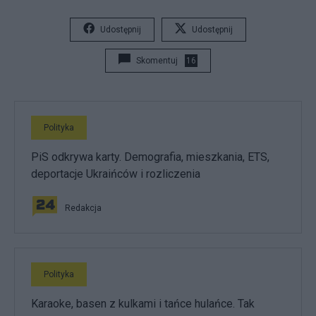
Udostępnij
Udostępnij
Skomentuj
16
Polityka
PiS odkrywa karty. Demografia, mieszkania, ETS,
deportacje Ukraińców i rozliczenia
Redakcja
Polityka
Karaoke, basen z kulkami i tańce hulańce. Tak