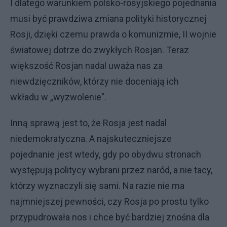
I dlatego warunkiem polsko-rosyjskiego pojednania
musi być prawdziwa zmiana polityki historycznej
Rosji, dzięki czemu prawda o komunizmie, II wojnie
światowej dotrze do zwykłych Rosjan. Teraz
większość Rosjan nadal uważa nas za
niewdzięczników, którzy nie doceniają ich
wkładu
w „wyzwolenie”.
Inną sprawą jest to, że Rosja jest nadal
niedemokratyczna. A najskuteczniejsze
pojednanie jest wtedy, gdy po obydwu stronach
występują politycy wybrani przez naród, a nie tacy,
którzy wyznaczyli się sami. Na razie nie ma
najmniejszej pewności, czy Rosja po prostu tylko
przypudrowała nos i chce być bardziej znośna dla