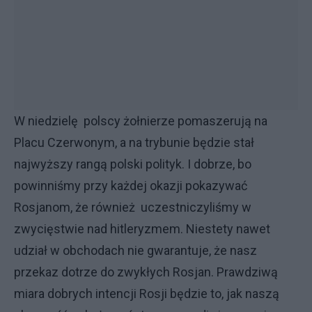
W niedzielę
polscy żołnierze pomaszerują na
Placu Czerwonym, a na trybunie będzie stał
najwyższy rangą polski polityk. I dobrze, bo
powinniśmy przy każdej okazji pokazywać
Rosjanom, że również
uczestniczyliśmy w
zwycięstwie nad hitleryzmem. Niestety nawet
udział w obchodach nie gwarantuje, że nasz
przekaz dotrze do zwykłych Rosjan. Prawdziwą
miara dobrych intencji Rosji będzie to, jak naszą