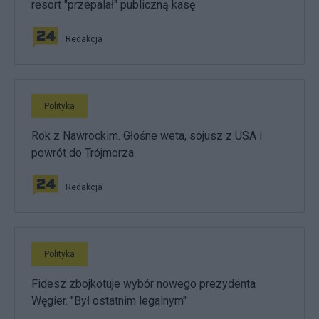
resort "przepalał" publiczną kasę
Redakcja
Polityka
Rok z Nawrockim. Głośne weta, sojusz z USA i
powrót do Trójmorza
Redakcja
Polityka
Fidesz zbojkotuje wybór nowego prezydenta
Węgier. "Był ostatnim legalnym"