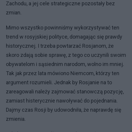
Zachodu, a jej cele strategiczne pozostały bez
zmian.
Mimo wszystko powinniśmy wykorzystywać ten
trend w rosyjskiej polityce, domagając się prawdy
historycznej. I trzeba powtarzać Rosjanom, że
skoro zdają sobie sprawę, z tego co uczynili swoim
obywatelom i sąsiednim narodom, wolno im mniej.
Tak jak przez lata mówiono Niemcom, którzy ten
argument rozumieli. Jednak by Rosjanie na to
zareagowali należy zajmować stanowczą pozycję,
zamiast histerycznie nawoływać do pojednania.
Dajmy czas Rosji by udowodniła, że naprawdę się
zmienia.