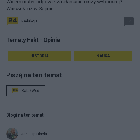
Wiceminister odpowie za złamanie ciszy wyborczej?
Wniosek już w Sejmie
Redakcja
37
Tematy Fakt - Opinie
HISTORIA
NAUKA
Piszą na ten temat
Rafał Woś
Blogi na ten temat
Jan Filip Libicki