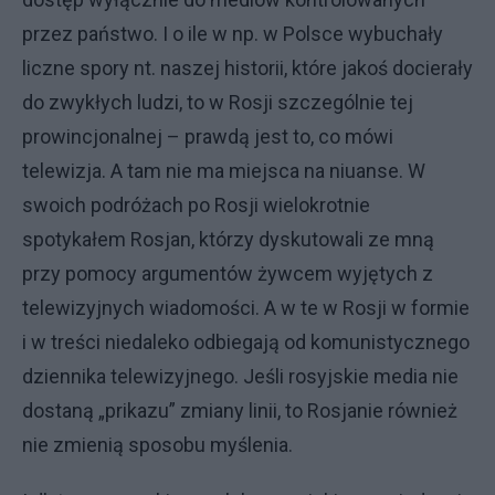
przez państwo. I o ile w np. w Polsce wybuchały
liczne spory nt. naszej historii,
które jakoś docierały
do zwykłych ludzi, to w Rosji szczególnie tej
prowincjonalnej – prawdą jest to, co mówi
telewizja. A tam nie ma miejsca na niuanse. W
swoich podróżach po Rosji wielokrotnie
spotykałem Rosjan, którzy dyskutowali ze mną
przy pomocy argumentów żywcem wyjętych z
telewizyjnych wiadomości. A w te w Rosji w formie
i w treści niedaleko odbiegają od komunistycznego
dziennika telewizyjnego. Jeśli rosyjskie media nie
dostaną „prikazu” zmiany linii, to Rosjanie również
nie zmienią sposobu myślenia.