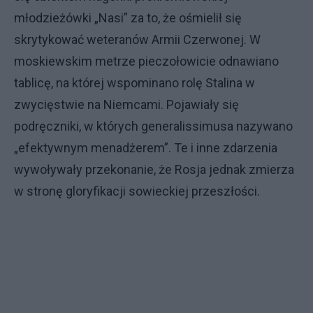
młodzieżówki „Nasi” za to, że ośmielił się
skrytykować weteranów Armii Czerwonej. W
moskiewskim metrze pieczołowicie odnawiano
tablicę, na której wspominano rolę Stalina w
zwycięstwie na Niemcami. Pojawiały się
podręczniki, w których generalissimusa nazywano
„efektywnym menadżerem”. Te i inne zdarzenia
wywoływały przekonanie, że Rosja jednak zmierza
w stronę gloryfikacji sowieckiej przeszłości.