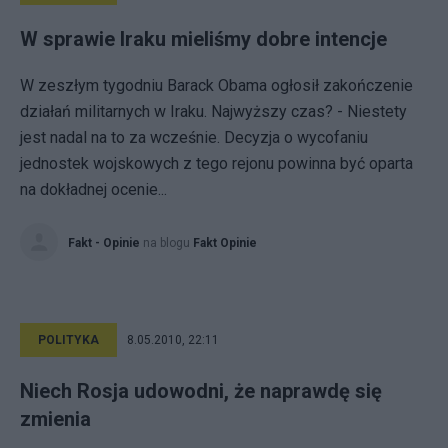
W sprawie Iraku mieliśmy dobre intencje
W zeszłym tygodniu Barack Obama ogłosił zakończenie
działań militarnych w Iraku. Najwyższy czas? - Niestety
jest nadal na to za wcześnie. Decyzja o wycofaniu
jednostek wojskowych z tego rejonu powinna być oparta
na dokładnej ocenie...
Fakt - Opinie
na blogu
Fakt Opinie
POLITYKA
8.05.2010, 22:11
Niech Rosja udowodni, że naprawdę się
zmienia