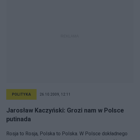
POLITYKA
26.10.2009, 12:11
Jarosław Kaczyński: Grozi nam w Polsce
putinada
Rosja to Rosja, Polska to Polska. W Polsce dokładnego