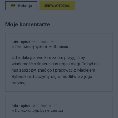
Redakcja
ŻEBYŚ WIEDZIAŁ
Moje komentarze
Fakt - Opinie
22.10.2009, 12:06
w
Zmarł Maciej Rybiński - wielka strata
Od redakcji Z wielkim żalem przyjęliśmy
wiadomość o śmierci naszego kolegi. To był dla
nas zaszczyt znać go i pracować z Maciejem
Rybińskim. Łączymy się w modlitwie z jego
rodziną,...
Fakt - Opinie
18.10.2009, 01:02
w
Staniszkis: to już kryzys państwa