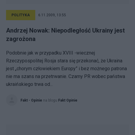
POLITYKA
6.11.2009, 13:55
Andrzej Nowak: Niepodległość Ukrainy jest
zagrożona
Podobnie jak w przypadku XVIII -wiecznej
Rzeczypospolitej Rosja stara się przekonać, że Ukraina
jest „chorym człowiekiem Europy” i bez możnego patrona
nie ma szans na przetrwanie. Czarny PR wobec państwa
ukraińskiego trwa od...
Fakt - Opinie
na blogu
Fakt Opinie