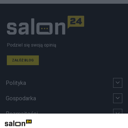
Podziel się swoją opinią
ZAŁÓŻ BLOG
Polityka
Gospodarka
Rozmaitości