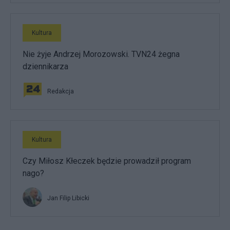
Kultura
Nie żyje Andrzej Morozowski. TVN24 żegna
dziennikarza
Redakcja
Kultura
Czy Miłosz Kłeczek będzie prowadził program
nago?
Jan Filip Libicki