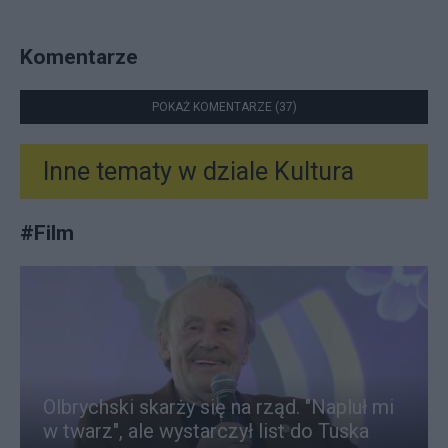
Komentarze
POKAŻ KOMENTARZE (37)
Inne tematy w dziale
Kultura
#
Film
Olbrychski skarży się na rząd. "Napluł mi
w twarz", ale wystarczył list do Tuska