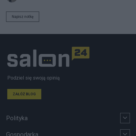
Napisz notkę
Podziel się swoją opinią
ZAŁÓŻ BLOG
Polityka
Gospodarka