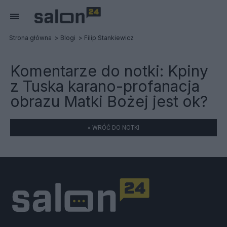
Strona główna
Blogi
Filip Stankiewicz
Komentarze do notki:
Kpiny
z Tuska karano-profanacja
obrazu Matki Bożej jest ok?
« WRÓĆ DO NOTKI