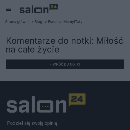
Strona główna
Blogi
FundacjaMamyiTaty
Komentarze do notki:
Miłość
na całe życie
« WRÓĆ DO NOTKI
Podziel się swoją opinią