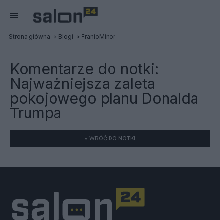
Strona główna
Blogi
FranioMinor
Komentarze do notki:
Najważniejsza zaleta
pokojowego planu Donalda
Trumpa
« WRÓĆ DO NOTKI