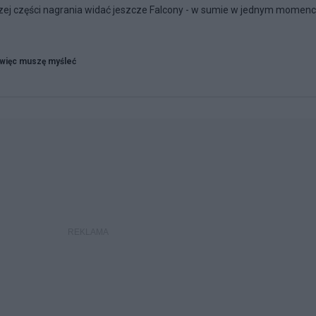
lszej części nagrania widać jeszcze Falcony - w sumie w jednym momenc
więc muszę myśleć