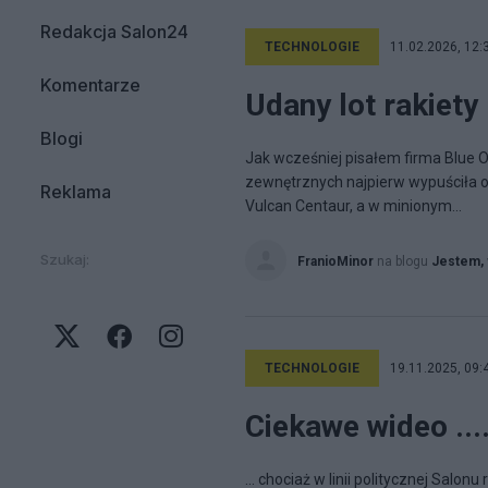
Redakcja Salon24
TECHNOLOGIE
11.02.2026, 12:
Komentarze
Udany lot rakiety
Blogi
Jak wcześniej pisałem firma Blue O
zewnętrznych najpierw wypuściła oryg
Reklama
Vulcan Centaur, a w minionym...
Szukaj:
FranioMinor
na blogu
Jestem, 
TECHNOLOGIE
19.11.2025, 09:
Ciekawe wideo ...
... chociaż w linii politycznej Salon