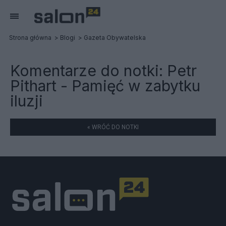
Strona główna
Blogi
Gazeta Obywatelska
Komentarze do notki:
Petr
Pithart - Pamięć w zabytku
iluzji
« WRÓĆ DO NOTKI