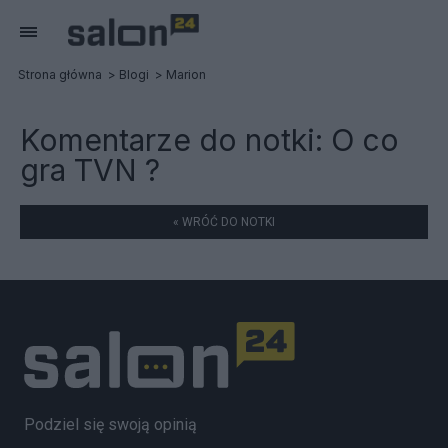
Strona główna
Blogi
Marion
Komentarze do notki:
O co
gra TVN ?
« WRÓĆ DO NOTKI
Podziel się swoją opinią