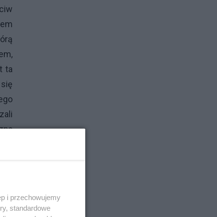
ciw
atem
tórą
em,
t ta
się
zego
zali
czna
yną
wem,
azał
ejne
ęp i przechowujemy
ory, standardowe