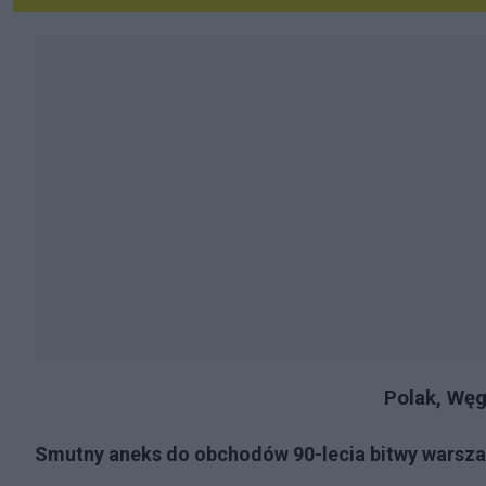
Polak, Węg
Smutny aneks do obchodów 90-lecia bitwy warsz