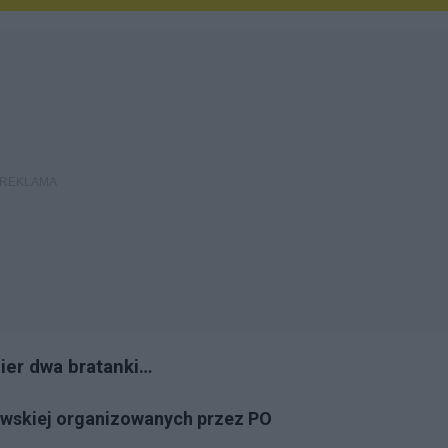
ier dwa bratanki…
awskiej organizowanych przez PO