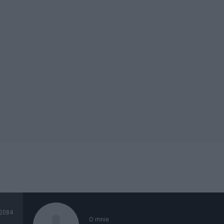
2084
O mnie