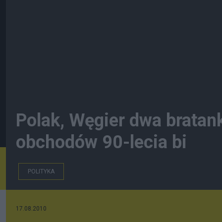
Polak, Węgier dwa bratan
obchodów 90-lecia bi
POLITYKA
17.08.2010