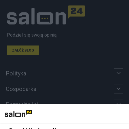
Podziel się swoją opinią
ZAŁÓŻ BLOG
Polityka
Gospodarka
Rozmaitości
Technologie