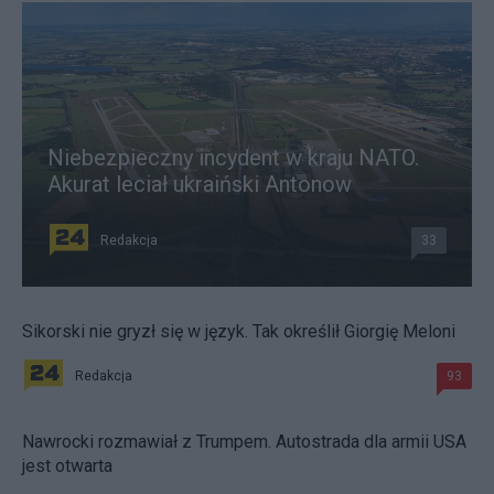
Niebezpieczny incydent w kraju NATO.
Akurat leciał ukraiński Antonow
Redakcja
33
Sikorski nie gryzł się w język. Tak określił Giorgię Meloni
Redakcja
93
Nawrocki rozmawiał z Trumpem. Autostrada dla armii USA
jest otwarta