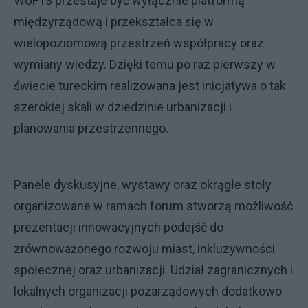
WUF13 przestaje być wyłącznie platformą
międzyrządową i przekształca się w
wielopoziomową przestrzeń współpracy oraz
wymiany wiedzy. Dzięki temu po raz pierwszy w
świecie tureckim realizowana jest inicjatywa o tak
szerokiej skali w dziedzinie urbanizacji i
planowania przestrzennego.
Panele dyskusyjne, wystawy oraz okrągłe stoły
organizowane w ramach forum stworzą możliwość
prezentacji innowacyjnych podejść do
zrównoważonego rozwoju miast, inkluzywności
społecznej oraz urbanizacji. Udział zagranicznych i
lokalnych organizacji pozarządowych dodatkowo