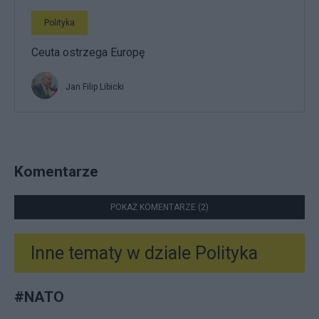
Polityka
Ceuta ostrzega Europę
Jan Filip Libicki
Komentarze
POKAŻ KOMENTARZE (2)
Inne tematy w dziale
Polityka
#
NATO