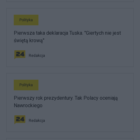
Polityka
Pierwsza taka deklaracja Tuska. "Giertych nie jest
świętą krową"
Redakcja
Polityka
Pierwszy rok prezydentury. Tak Polacy oceniają
Nawrockiego
Redakcja