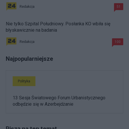
Redakcja
51
Nie tylko Szpital Południowy. Posłanka KO wbiła się
błyskawicznie na badania
Redakcja
100
Najpopularniejsze
Polityka
13 Sesja Światowego Forum Urbanistycznego
odbędzie się w Azerbejdżanie
Piszą na ten temat