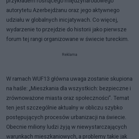
przykładem rosnącego międzynarodowego
autorytetu Azerbejdżanu oraz jego aktywnego
udziału w globalnych inicjatywach. Co więcej,
wydarzenie to przejdzie do historii jako pierwsze
forum tej rangi organizowane w świecie tureckim.
Reklama
W ramach WUF13 główna uwaga zostanie skupiona
na haśle: „Mieszkania dla wszystkich: bezpieczne i
zrównoważone miasta oraz społeczności”. Temat
ten jest szczególnie aktualny w obliczu szybko
postępujących procesów urbanizacji na świecie.
Obecnie miliony ludzi żyją w niewystarczających
warunkach mieszkaniowych, a problemy takie jak