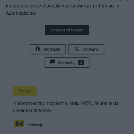
którego celem jest popularyzacja wiedzy i informacji o
Azerbejdżanie.
Nowości od blogera
Udostępnij
Udostępnij
Skomentuj
2
Polityka
Niebezpieczny incydent w kraju NATO. Akurat leciał
ukraiński Antonow
Redakcja