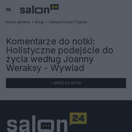
Strona główna
Blogi
Dariusz Paweł Trybuła
Komentarze do notki:
Holistyczne podejście do
życia według Joanny
Weraksy - Wywiad
« WRÓĆ DO NOTKI