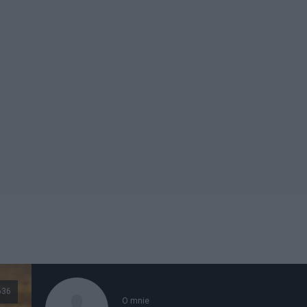
636
O mnie