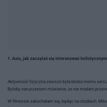
1. Asiu, jak zaczęłaś się interesować holistyczny
Aktywność fizyczna zawsze była bliska memu sercu
Byłoby naruszeniem mówienie, że nie miałam przerw 
W fitnessie zakochałam się, będąc na studiach. Mił