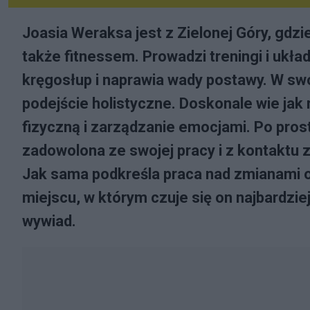
Joasia Weraksa jest z Zielonej Góry, gdzie
także fitnessem. Prowadzi treningi i ukła
kręgosłup i naprawia wady postawy. W swoj
podejście holistyczne. Doskonale wie ja
fizyczną i zarządzanie emocjami. Po prost
zadowolona ze swojej pracy i z kontaktu z
Jak sama podkreśla praca nad zmianami 
miejscu, w którym czuje się on najbardzi
wywiad.