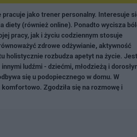
 pracuje jako trener personalny. Interesuje s
da diety (również online). Ponadto wycisza bó
ej pracy, jak i życiu codziennym stosuje
k równoważyć zdrowe odżywianie, aktywność
u holistycznie rozbudza apetyt na życie. Jes
 innymi ludźmi - dziećmi, młodzieżą i dorosły
odbywa się u podopiecznego w domu. W
ej komfortowo. Zgodziła się na rozmowę i