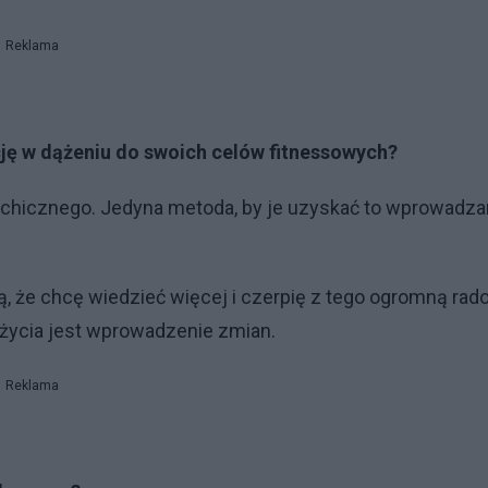
Reklama
ję w dążeniu do swoich celów fitnessowych?
ychicznego. Jedyna metoda, by je uzyskać to wprowadza
 że chcę wiedzieć więcej i czerpię z tego ogromną rado
 życia jest wprowadzenie zmian.
Reklama