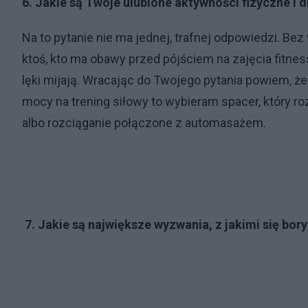
6. Jakie są Twoje ulubione aktywności fizyczne i 
Na to pytanie nie ma jednej, trafnej odpowiedzi. Bez
ktoś, kto ma obawy przed pójściem na zajęcia fitnes
lęki mijają. Wracając do Twojego pytania powiem, 
mocy na trening siłowy to wybieram spacer, który r
albo rozciąganie połączone z automasażem.
7. Jakie są największe wyzwania, z jakimi się bor