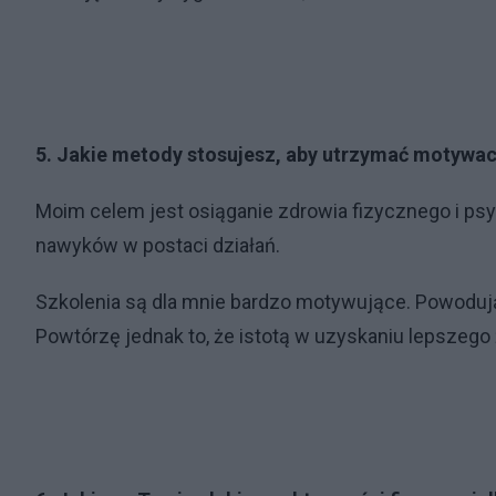
5. Jakie metody stosujesz, aby utrzymać motywac
Moim celem jest osiąganie zdrowia fizycznego i ps
nawyków w postaci działań.
Szkolenia są dla mnie bardzo motywujące. Powodują,
Powtórzę jednak to, że istotą w uzyskaniu lepszego