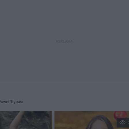
Paweł Trybuła