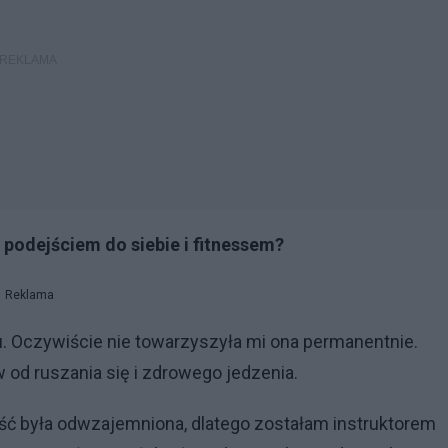
m podejściem do siebie i fitnessem?
Reklama
. Oczywiście nie towarzyszyła mi ona permanentnie.
od ruszania się i zdrowego jedzenia.
ość była odwzajemniona, dlatego zostałam instruktorem