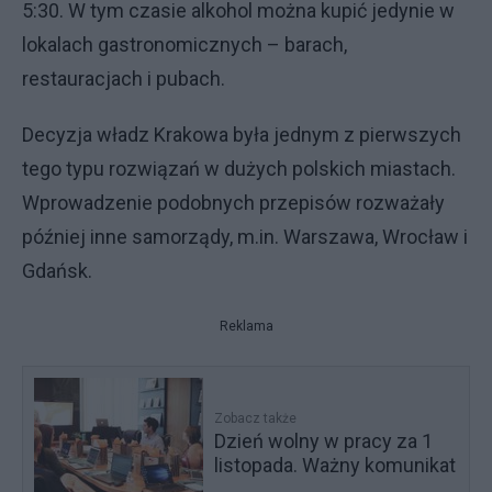
5:30. W tym czasie alkohol można kupić jedynie w
lokalach gastronomicznych – barach,
restauracjach i pubach.
Decyzja władz Krakowa była jednym z pierwszych
tego typu rozwiązań w dużych polskich miastach.
Wprowadzenie podobnych przepisów rozważały
później inne samorządy, m.in. Warszawa, Wrocław i
Gdańsk.
Reklama
Zobacz także
Dzień wolny w pracy za 1
listopada. Ważny komunikat