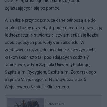
COVID-19, która ograniczyła liczbę osób
zgłaszających się po pomoc.
W analizie przytoczono, że dane odnoszą się do
ogólnej liczby przyjętych pacjentów i nie pozwalają
jednoznacznie stwierdzić, czy zmieniła się liczba
osób będących pod wpływem alkoholu. W
zestawieniu uwzględniono dane ze wszystkich
krakowskich szpitali posiadających oddziały
ratunkowe, w tym Szpitala Uniwersyteckiego,
Szpitala im. Rydygiera, Szpitala im. Żeromskiego,
Szpitala Miejskiego im. Narutowicza oraz 5
Wojskowego Szpitala Klinicznego.
Zobacz także