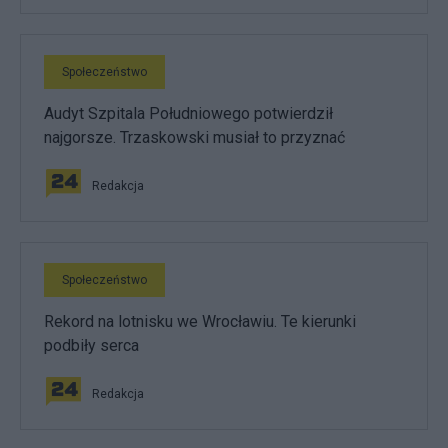
Społeczeństwo
Audyt Szpitala Południowego potwierdził
najgorsze. Trzaskowski musiał to przyznać
Redakcja
Społeczeństwo
Rekord na lotnisku we Wrocławiu. Te kierunki
podbiły serca
Redakcja