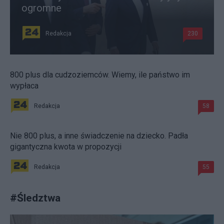
ogromne
Redakcja
230
800 plus dla cudzoziemców. Wiemy, ile państwo im
wypłaca
Redakcja
58
Nie 800 plus, a inne świadczenie na dziecko. Padła
gigantyczna kwota w propozycji
Redakcja
55
#
Śledztwa