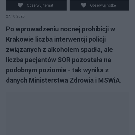
Obserwuj temat
Obserwuj notkę
27.10.2025
Po wprowadzeniu nocnej prohibicji w
Krakowie liczba interwencji policji
związanych z alkoholem spadła, ale
liczba pacjentów SOR pozostała na
podobnym poziomie - tak wynika z
danych Ministerstwa Zdrowia i MSWiA.