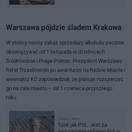
Warszawa pójdzie śladem Krakowa
W stolicy nocny zakaz sprzedaży alkoholu zacznie
obowiązywać od 1 listopada w dzielnicach
Śródmieście i Praga-Północ. Prezydent Warszawy
Rafał Trzaskowski po awanturze na Radzie Miasta i
wewnątrz KO zapowiedział, że planuje rozszerzyć
go na całe miasto – od 1 czerwca przyszłego
roku.
Zobacz także
Tusk jak PSL. Jest za
zniesieniem reformy PiS w