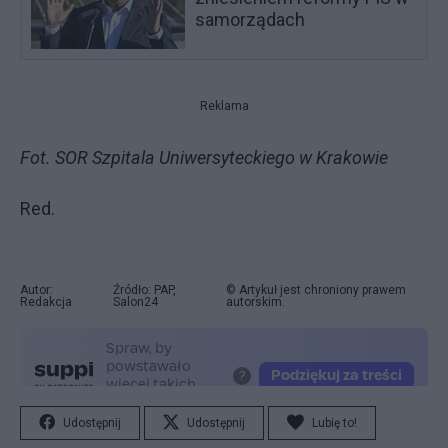
samorządach
Reklama
Fot. SOR Szpitala Uniwersyteckiego w Krakowie
Red.
Autor:
Źródło: PAP,
© Artykuł jest chroniony prawem
Redakcja
Salon24
autorskim.
Udostępnij
Udostępnij
Lubię to!