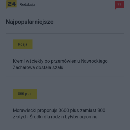
Redakcja
77
Najpopularniejsze
Rosja
Kreml wściekły po przemówieniu Nawrockiego.
Zacharowa dostała szału
800 plus
Morawiecki proponuje 3600 plus zamiast 800
złotych. Środki dla rodzin byłyby ogromne