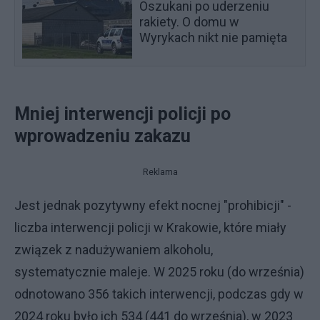
Oszukani po uderzeniu
rakiety. O domu w
Wyrykach nikt nie pamięta
Mniej interwencji policji po
wprowadzeniu zakazu
Reklama
Jest jednak pozytywny efekt nocnej "prohibicji" -
liczba interwencji policji w Krakowie, które miały
związek z nadużywaniem alkoholu,
systematycznie maleje. W 2025 roku (do września)
odnotowano 356 takich interwencji, podczas gdy w
2024 roku było ich 534 (441 do września), w 2023