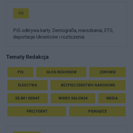
PiS
PiS odkrywa karty. Demografia, mieszkania, ETS,
deportacje Ukraińców i rozliczenia
Tematy Redakcja
PIS
GŁOS REGIONÓW
ZDROWIE
ŚLEDZTWA
BEZPIECZEŃSTWO NARODOWE
SEJM I SENAT
WIDEO SALON24
MEDIA
PREZYDENT
PIENIĄDZE