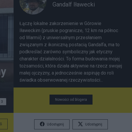
Gandalf Iławecki
Łączę lokalne zakorzenienie w Górowie
Iławeckim (pruskie pogranicze, 12 km na północ
od Warmii) z uniwersalnym przesłaniem
związanym z ikoniczną postacią Gandalfa, ma to
podkreślać zarówno symboliczny jak etyczny
charakter działalności. To forma budowania mojej
tożsamości, która działa aktywnie na rzecz swojej
my
małej ojczyzny, a jednocześnie aspiruję do roli
świadka obserwowanej rzeczywistości...
Nowości od blogera
3
G
Udostępnij
Udostępnij