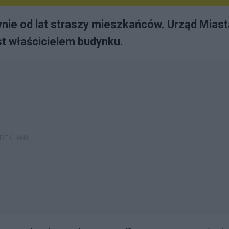
ynie od lat straszy mieszkańców. Urząd Miast
est właścicielem budynku.