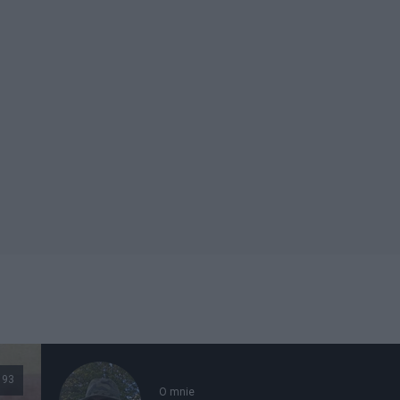
193
O mnie