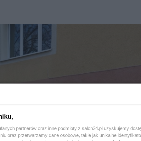
niku,
fanych partnerów oraz inne podmioty z salon24.pl uzyskujemy dost
niu oraz przetwarzamy dane osobowe, takie jak unikalne identyfikat