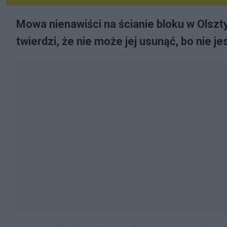
Mowa nienawiści na ścianie bloku w Olszt
twierdzi, że nie może jej usunąć, bo nie j