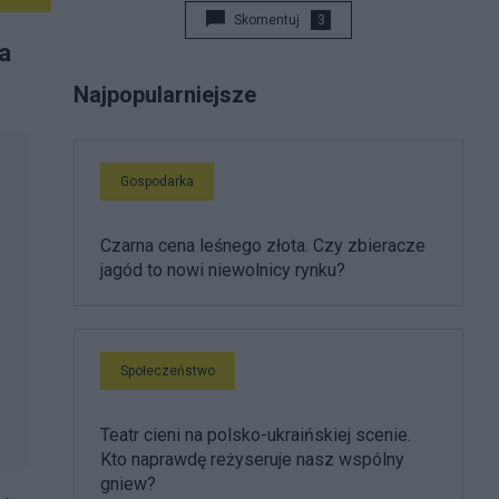
Skomentuj
3
a
Najpopularniejsze
Gospodarka
Czarna cena leśnego złota. Czy zbieracze
jagód to nowi niewolnicy rynku?
Społeczeństwo
Teatr cieni na polsko-ukraińskiej scenie.
Kto naprawdę reżyseruje nasz wspólny
gniew?