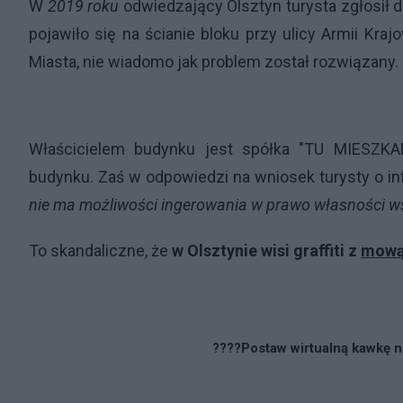
W
2019 roku
odwiedzający Olsztyn turysta zgłosił 
pojawiło się na ścianie bloku przy ulicy Armii Kr
Miasta, nie wiadomo jak problem został rozwiązany.
Właścicielem budynku jest spółka "TU MIESZK
budynku. Zaś w odpowiedzi na wniosek turysty o in
nie ma możliwości ingerowania w prawo własności 
To skandaliczne, że
w Olsztynie wisi graffiti z
mową 
????Postaw wirtualną kawkę na