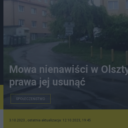
Mowa nienawiści w Olszt
prawa jej usunąć
SPOŁECZEŃSTWO
Miejsce zdarzenia (GI)
3.10.2023 , ostatnia aktualizacja: 12.10.2023, 19:45