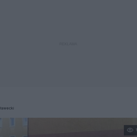
Iławecki