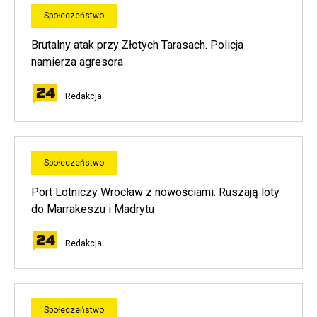
Społeczeństwo
Brutalny atak przy Złotych Tarasach. Policja
namierza agresora
Redakcja
Społeczeństwo
Port Lotniczy Wrocław z nowościami. Ruszają loty
do Marrakeszu i Madrytu
Redakcja
Społeczeństwo