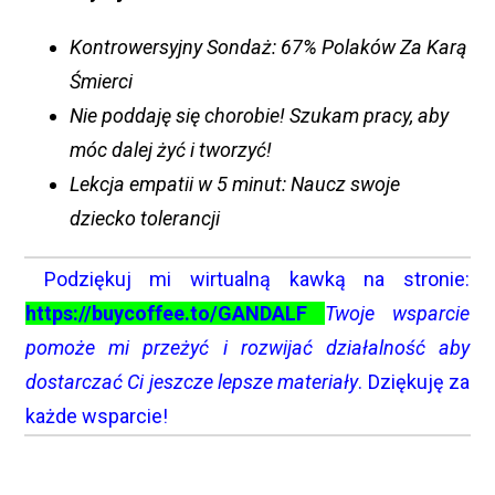
Kontrowersyjny Sondaż: 67% Polaków Za Karą
Śmierci
Nie poddaję się chorobie! Szukam pracy, aby
móc dalej żyć i tworzyć!
Lekcja empatii w 5 minut: Naucz swoje
dziecko tolerancji
Podziękuj mi wirtualną kawką na stronie:
https://buycoffee.to/GANDALF
Twoje wsparcie
pomoże mi przeżyć i rozwijać działalność aby
dostarczać Ci jeszcze lepsze materiały
. Dziękuję za
każde wsparcie!