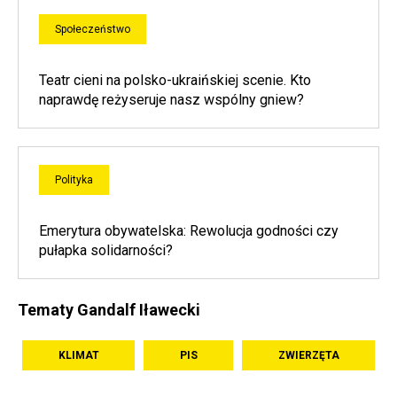
Społeczeństwo
Teatr cieni na polsko-ukraińskiej scenie. Kto
naprawdę reżyseruje nasz wspólny gniew?
Polityka
Emerytura obywatelska: Rewolucja godności czy
pułapka solidarności?
Tematy Gandalf Iławecki
KLIMAT
PIS
ZWIERZĘTA