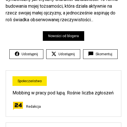
budowania mojej tożsamości, która działa aktywnie na
rzecz swojej małej ojczyzny, a jednocześnie aspiruję do
roli świadka obserwowanej rzeczywistości...
Nowości od blogera
Udostępnij
Udostępnij
Skomentuj
Społeczeństwo
Mobbing w pracy pod lupą. Rośnie liczba zgłoszeń
Redakcja