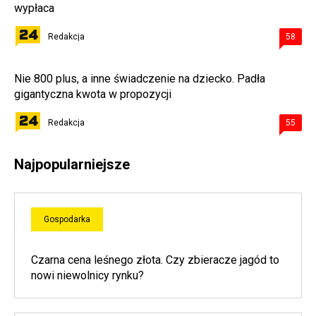
wypłaca
Redakcja
58
Nie 800 plus, a inne świadczenie na dziecko. Padła
gigantyczna kwota w propozycji
Redakcja
55
Najpopularniejsze
Gospodarka
Czarna cena leśnego złota. Czy zbieracze jagód to
nowi niewolnicy rynku?