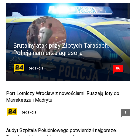
Brutalny atak przy Złotych Tarasach.
Policja namierza agresora
Redakcja
86
Port Lotniczy Wrocław z nowościami. Ruszają loty do
Marrakeszu i Madrytu
Redakcja
1
Audyt Szpitala Południowego potwierdził najgorsze.