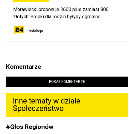
Morawiecki proponuje 3600 plus zamiast 800
złotych. Środki dla rodzin byłyby ogromne
Redakcja
Komentarze
POKAŻ KOMENTARZE
Inne tematy w dziale
Społeczeństwo
#
Głos Regionów